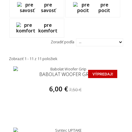
pre
pre
savosť
pocit
pre
komfort
Zoradiť podľa
Zobraziť 1 - 11 z 11 položiek
BABOLAT WOOFER GRIP
VÝPREDAJ!
6,00 €
7,50 €