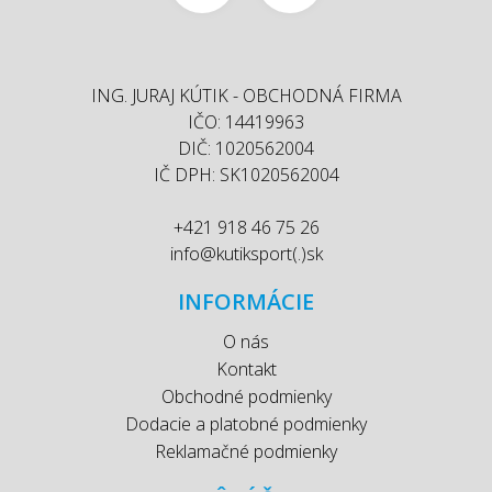
ING. JURAJ KÚTIK - OBCHODNÁ FIRMA
IČO: 14419963
DIČ: 1020562004
IČ DPH: SK1020562004
+421 918 46 75 26
info@kutiksport(.)sk
INFORMÁCIE
O nás
Kontakt
Obchodné podmienky
Dodacie a platobné podmienky
Reklamačné podmienky