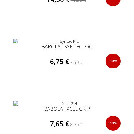
BABOLAT SYNTEC PRO
6,75 €
-10%
7,50 €
BABOLAT XCEL GRIP
7,65 €
-10%
8,50 €