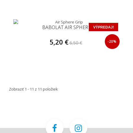
BABOLAT AIR SPHERE
VÝPREDAJ!
5,20 €
-20%
6,50 €
Zobraziť 1 - 11 z 11 položiek