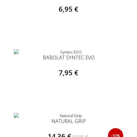
6,95 €
BABOLAT SYNTEC EVO
7,95 €
NATURAL GRIP
14,36 €
-10%
15,95 €