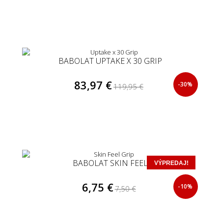
BABOLAT UPTAKE X 30 GRIP
83,97 €
-30%
119,95 €
BABOLAT SKIN FEEL
VÝPREDAJ!
6,75 €
-10%
7,50 €