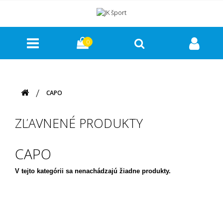
0
CAPO
ZĽAVNENÉ PRODUKTY
CAPO
V tejto kategórii sa nenachádzajú žiadne produkty.