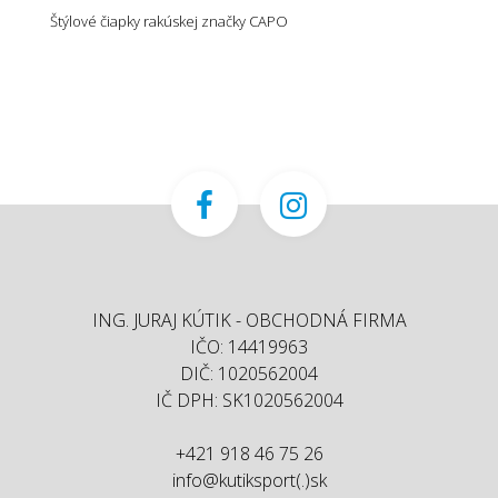
Štýlové čiapky rakúskej značky CAPO
ING. JURAJ KÚTIK - OBCHODNÁ FIRMA
IČO: 14419963
DIČ: 1020562004
IČ DPH: SK1020562004
+421 918 46 75 26
info@kutiksport(.)sk