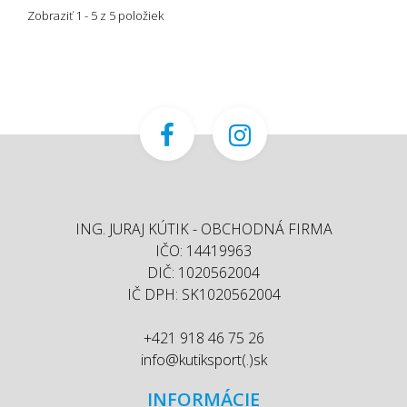
Zobraziť 1 - 5 z 5 položiek
ING. JURAJ KÚTIK - OBCHODNÁ FIRMA
IČO: 14419963
DIČ: 1020562004
IČ DPH: SK1020562004
+421 918 46 75 26
info@kutiksport(.)sk
INFORMÁCIE