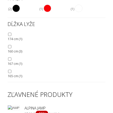
(2)
(1)
(1)
DĹŽKA LYŽE
174 cm
(1)
160 cm
(3)
167 cm
(1)
165 cm
(1)
150 cm
(2)
ZĽAVNENÉ PRODUKTY
155 cm
(2)
ALPINA JAMP