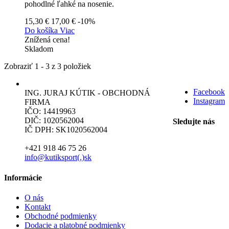
pohodlné ľahké na nosenie.
15,30 €
17,00 €
-10%
Do košíka
Viac
Znížená cena!
Skladom
Zobraziť 1 - 3 z 3 položiek
Facebook
ING. JURAJ KÚTIK - OBCHODNÁ
Instagram
FIRMA
IČO: 14419963
DIČ: 1020562004
Sledujte nás
IČ DPH: SK1020562004
+421 918 46 75 26
info@kutiksport(.)sk
Informácie
O nás
Kontakt
Obchodné podmienky
Dodacie a platobné podmienky