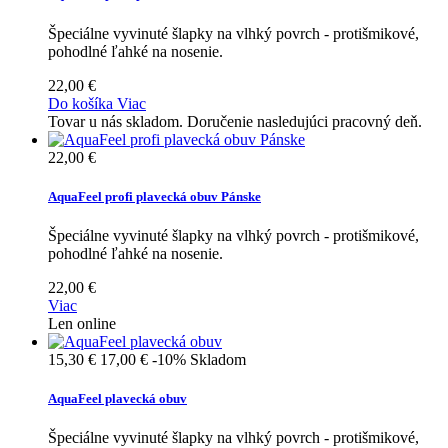
Špeciálne vyvinuté šlapky na vlhký povrch - protišmikové,
pohodlné ľahké na nosenie.
22,00 €
Do košíka
Viac
Tovar u nás skladom. Doručenie nasledujúci pracovný deň.
22,00 €
AquaFeel profi plavecká obuv Pánske
Špeciálne vyvinuté šlapky na vlhký povrch - protišmikové,
pohodlné ľahké na nosenie.
22,00 €
Viac
Len online
15,30 €
17,00 €
-10%
Skladom
AquaFeel plavecká obuv
Špeciálne vyvinuté šlapky na vlhký povrch - protišmikové,