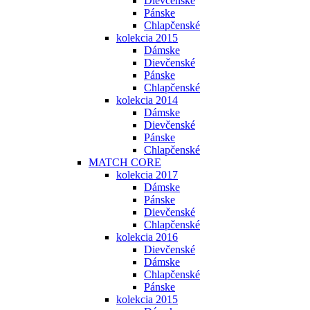
Dievčenské
Pánske
Chlapčenské
kolekcia 2015
Dámske
Dievčenské
Pánske
Chlapčenské
kolekcia 2014
Dámske
Dievčenské
Pánske
Chlapčenské
MATCH CORE
kolekcia 2017
Dámske
Pánske
Dievčenské
Chlapčenské
kolekcia 2016
Dievčenské
Dámske
Chlapčenské
Pánske
kolekcia 2015