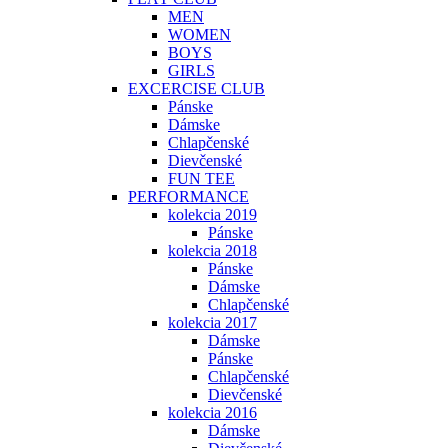
MEN
WOMEN
BOYS
GIRLS
EXCERCISE CLUB
Pánske
Dámske
Chlapčenské
Dievčenské
FUN TEE
PERFORMANCE
kolekcia 2019
Pánske
kolekcia 2018
Pánske
Dámske
Chlapčenské
kolekcia 2017
Dámske
Pánske
Chlapčenské
Dievčenské
kolekcia 2016
Dámske