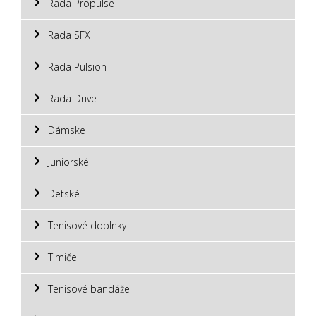
Rada Propulse
Rada SFX
Rada Pulsion
Rada Drive
Dámske
Juniorské
Detské
Tenisové doplnky
Tlmiče
Tenisové bandáže