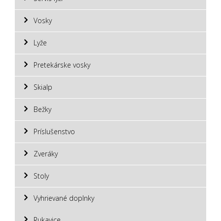
Vosky
Lyže
Pretekárske vosky
Skialp
Bežky
Príslušenstvo
Zveráky
Stoly
Vyhrievané doplnky
Rukavice