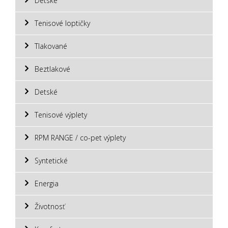
Detské
Tenisové loptičky
Tlakované
Beztlakové
Detské
Tenisové výplety
RPM RANGE / co-pet výplety
Syntetické
Energia
Životnosť