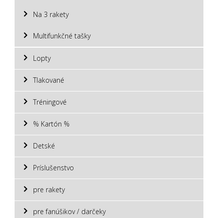
Na 3 rakety
Multifunkčné tašky
Lopty
Tlakované
Tréningové
% Kartón %
Detské
Príslušenstvo
pre rakety
pre fanúšikov / darčeky