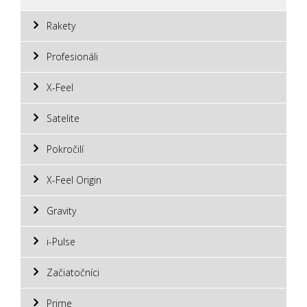
Rakety
Profesionáli
X-Feel
Satelite
Pokročilí
X-Feel Origin
Gravity
i-Pulse
Začiatočníci
Prime