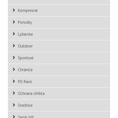
Kompresné
Ponožky
Lyžiarske
Outdoor
Športové
Chrániče
FIS Race
Ochrana chrbta
Snežnice
Servis lyží