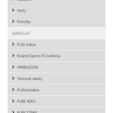
Vesty
Ponožky
BABOLAT
FLAG edícia
Roland Garros FO kolekcia
WIMBLEDON
Tenisové rakety
Profesionálne
PURE AERO
PURE STRIKE