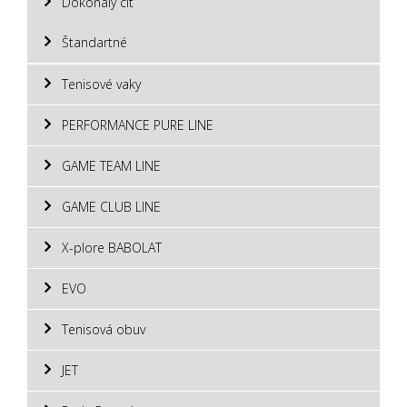
Dokonalý cit
Štandartné
Tenisové vaky
PERFORMANCE PURE LINE
GAME TEAM LINE
GAME CLUB LINE
X-plore BABOLAT
EVO
Tenisová obuv
JET