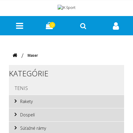
0
Maser
KATEGÓRIE
TENIS
Rakety
Dospelí
Súťažné rámy