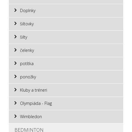
Doplnky
šiltovky
šilty
čelenky
potítka
ponožky
Kluby a tréneri
Olympiáda - Flag
Wimbledon
BEDMINTON