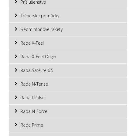
Príslušenstvo
Trénerske pomôcky
Bedmintonové rakety
Rada X-Feel
Rada X-Feel Origin
Rada Satelite 6.5
Rada N-Tense
Rada I-Pulse
Rada N-Force
Rada Prime