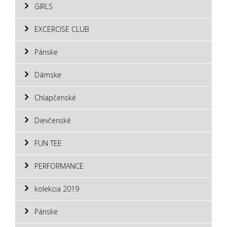
GIRLS
EXCERCISE CLUB
Pánske
Dámske
Chlapčenské
Dievčenské
FUN TEE
PERFORMANCE
kolekcia 2019
Pánske