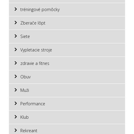
tréningové pomôcky
Zberače lôpt
Siete
Vypletacie stroje
zdravie a fitnes
Obuv
Muži
Performance
Klub
Rekreant