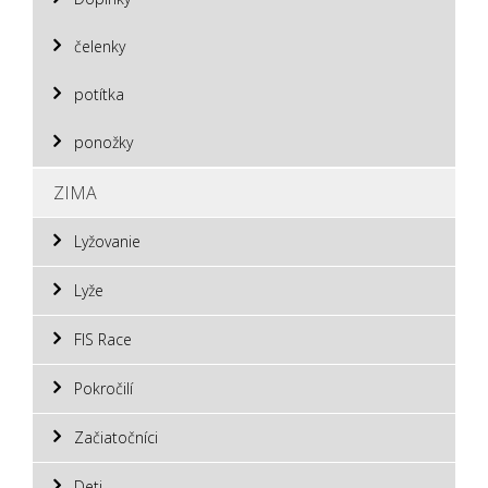
čelenky
potítka
ponožky
ZIMA
Lyžovanie
Lyže
FIS Race
Pokročilí
Začiatočníci
Deti