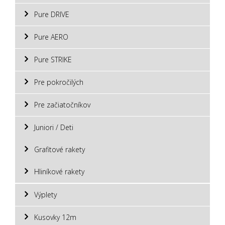
Pure DRIVE
Pure AERO
Pure STRIKE
Pre pokročilých
Pre začiatočníkov
Juniori / Deti
Grafitové rakety
Hliníkové rakety
Výplety
Kusovky 12m