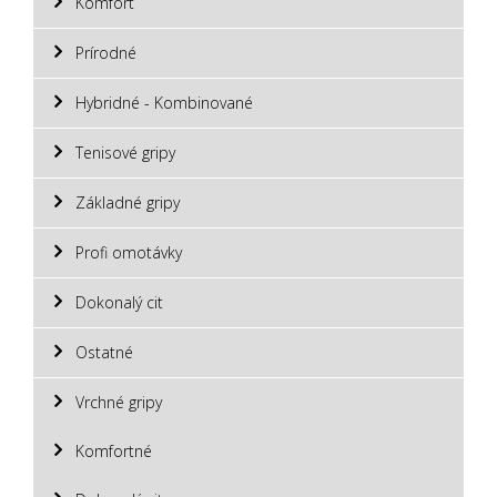
Komfort
Prírodné
Hybridné - Kombinované
Tenisové gripy
Základné gripy
Profi omotávky
Dokonalý cit
Ostatné
Vrchné gripy
Komfortné