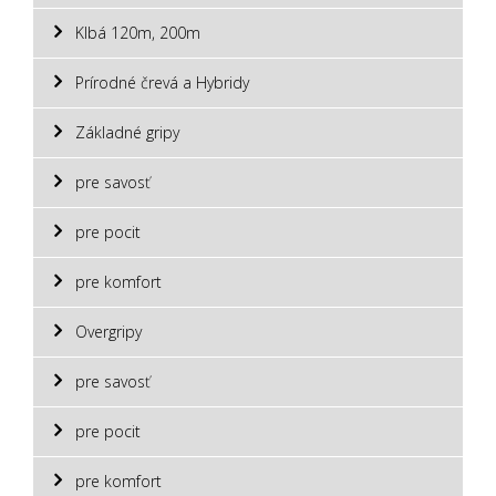
Klbá 120m, 200m
Prírodné črevá a Hybridy
Základné gripy
pre savosť
pre pocit
pre komfort
Overgripy
pre savosť
pre pocit
pre komfort