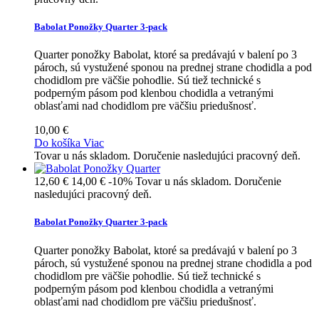
Babolat Ponožky Quarter 3-pack
Quarter ponožky Babolat, ktoré sa predávajú v balení po 3
pároch, sú vystužené sponou na prednej strane chodidla a pod
chodidlom pre väčšie pohodlie. Sú tiež technické s
podperným pásom pod klenbou chodidla a vetranými
oblasťami nad chodidlom pre väčšiu priedušnosť.
10,00 €
Do košíka
Viac
Tovar u nás skladom. Doručenie nasledujúci pracovný deň.
12,60 €
14,00 €
-10%
Tovar u nás skladom. Doručenie
nasledujúci pracovný deň.
Babolat Ponožky Quarter 3-pack
Quarter ponožky Babolat, ktoré sa predávajú v balení po 3
pároch, sú vystužené sponou na prednej strane chodidla a pod
chodidlom pre väčšie pohodlie. Sú tiež technické s
podperným pásom pod klenbou chodidla a vetranými
oblasťami nad chodidlom pre väčšiu priedušnosť.