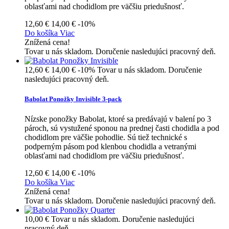
oblasťami nad chodidlom pre väčšiu priedušnosť.
12,60 €
14,00 €
-10%
Do košíka
Viac
Znížená cena!
Tovar u nás skladom. Doručenie nasledujúci pracovný deň.
12,60 €
14,00 €
-10%
Tovar u nás skladom. Doručenie
nasledujúci pracovný deň.
Babolat Ponožky Invisible 3-pack
Nízske ponožky Babolat, ktoré sa predávajú v balení po 3
pároch, sú vystužené sponou na prednej časti chodidla a pod
chodidlom pre väčšie pohodlie. Sú tiež technické s
podperným pásom pod klenbou chodidla a vetranými
oblasťami nad chodidlom pre väčšiu priedušnosť.
12,60 €
14,00 €
-10%
Do košíka
Viac
Znížená cena!
Tovar u nás skladom. Doručenie nasledujúci pracovný deň.
10,00 €
Tovar u nás skladom. Doručenie nasledujúci
pracovný deň.