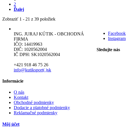
2
Ďalej
Zobraziť 1 - 21 z 39 položiek
Facebook
ING. JURAJ KÚTIK - OBCHODNÁ
Instagram
FIRMA
IČO: 14419963
DIČ: 1020562004
Sledujte nás
IČ DPH: SK1020562004
+421 918 46 75 26
info@kutiksport(.)sk
Informácie
O nás
Kontakt
Obchodné podmienky
Dodacie a platobné podmienky
Reklamačné podmienky
Môj účet