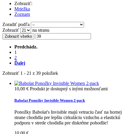
Zobraziť:
Mriežka
Zoznam
Zoradiť podľa
Zobraziť
na stranu
Zobraziť všetko
Predchádz.
1
2
Ďalej
Zobraziť 1 - 21 z 39 položiek
10,00 €
Produkt je dostupný s inými možnosťami
Babolat Ponožky Invisible Women 2-pack
Ponožky Babolat's Invisible majú vetraciu časť na hornej
strane chodidla pre lepšiu cirkuláciu vzduchu a elastickú
podporu v strede chodidla pre diskrétne pohodlie!
10,00 €