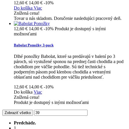
12,60 €
14,00 €
-10%
Do košíka
Viac
Znížená cena!
Tovar u nás skladom. Doručenie nasledujúci pracovný deň.
12,60 €
14,00 €
-10%
Produkt je dostupný s inými
možnosťami
Babolat Ponožky 3-pack
Dlhé ponožky Babolat, ktoré sa predávajú v balení po 3
pároch, sú vystužené sponou na prednej časti chodidla a pod
chodidlom pre väčšie pohodlie. Sú tiež technické s
podperným pásom pod klenbou chodidla a vetranými
oblasťami nad chodidlom pre väčšiu priedušnosť.
12,60 €
14,00 €
-10%
Do košíka
Viac
Znížená cena!
Produkt je dostupný s inými možnosťami
Zobraziť všetko
Predchádz.
1