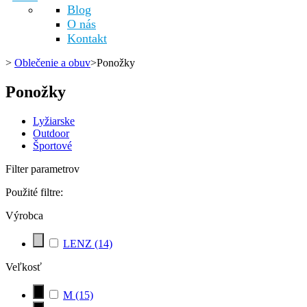
Blog
O nás
Kontakt
>
Oblečenie a obuv
>
Ponožky
Ponožky
Lyžiarske
Outdoor
Športové
Filter parametrov
Použité filtre:
Výrobca
LENZ
(14)
Veľkosť
M
(15)