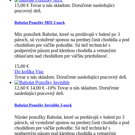
15,00 €
Tovar u nás skladom. Doručenie nasledujúci
pracovný deň.
Babolat Ponožky MIX 3-pack
Mix ponožiek Babolat, ktoré sa predávajú v balení po 3
pároch, sú vystužené sponou na prednej časti chodidla a pod
chodidlom pre väčšie pohodlie. Sú tiež technické s
podperným pásom pod klenbou chodidla a vetranými
oblasťami nad chodidlom pre väčšiu priedušnosť.
15,00 €
Do košíka
Viac
Tovar u nás skladom. Doručenie nasledujúci pracovný deň.
12,60 €
14,00 €
-10%
Tovar u nás skladom. Doručenie
nasledujúci pracovný deň.
Babolat Ponožky Invisible 3-pack
Nízske ponožky Babolat, ktoré sa predávajú v balení po 3
pároch, sú vystužené sponou na prednej časti chodidla a pod
chodidlom pre väčšie pohodlie. Sú tiež technické s
podperným pásom pod klenbou chodidla a vetranými