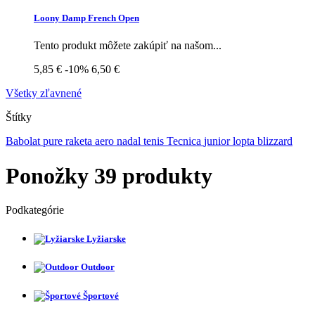
Loony Damp French Open
Tento produkt môžete zakúpiť na našom...
5,85 €
-10%
6,50 €
Všetky zľavnené
Štítky
Babolat
pure
raketa
aero
nadal
tenis
Tecnica
junior
lopta
blizzard
Ponožky
39 produkty
Podkategórie
Lyžiarske
Outdoor
Športové