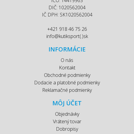
IČO: 14419963
DIČ: 1020562004
IČ DPH: SK1020562004
+421 918 46 75 26
info@kutiksport(.)sk
INFORMÁCIE
O nás
Kontakt
Obchodné podmienky
Dodacie a platobné podmienky
Reklamačné podmienky
MÔJ ÚČET
Objednávky
Vrátený tovar
Dobropisy