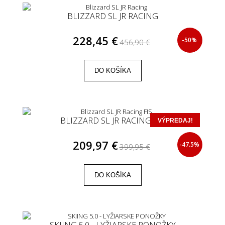
BLIZZARD SL JR RACING
228,45 €
-50%
456,90 €
DO KOŠÍKA
BLIZZARD SL JR RACING FIS
VÝPREDAJ!
209,97 €
-47.5%
399,95 €
DO KOŠÍKA
SKIING 5.0 - LYŽIARSKE PONOŽKY