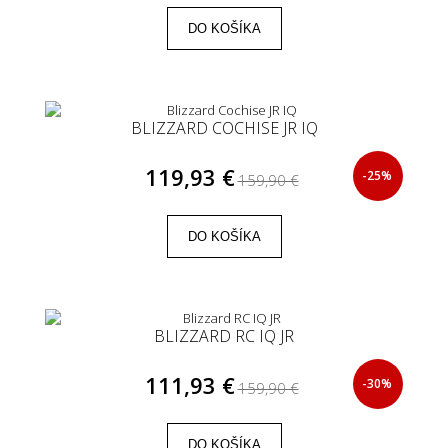
DO KOŠÍKA
BLIZZARD COCHISE JR IQ
119,93 €
-25%
159,90 €
DO KOŠÍKA
BLIZZARD RC IQ JR
111,93 €
-30%
159,90 €
DO KOŠÍKA