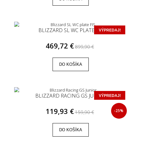
BLIZZARD SL WC PLATE FIS
VÝPREDAJ!
469,72 €
899,90 €
DO KOŠÍKA
BLIZZARD RACING GS JUNIOR
VÝPREDAJ!
119,93 €
-25%
159,90 €
DO KOŠÍKA