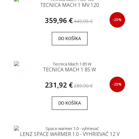
TECNICA MACH 1 MV 120
359,96 €
-20%
449,95 €
DO KOŠÍKA
TECNICA MACH 1 85 W
231,92 €
-20%
289,90 €
DO KOŠÍKA
LENZ SPACE WARMER 1.0 - VYHRIEVAČ 12 V