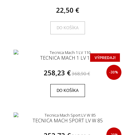
22,50 €
DO KOŠÍKA
TECNICA MACH 1 LV 110
VÝPREDAJ!
258,23 €
-30%
368,90 €
DO KOŠÍKA
TECNICA MACH SPORT LV W 85
-20%