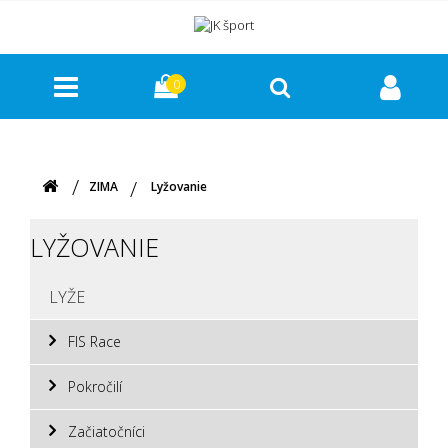
0
ZIMA
Lyžovanie
LYŽOVANIE
LYŽE
FIS Race
Pokročilí
Začiatočníci