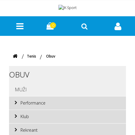
0
Tenis
Obuv
OBUV
MUŽI
Performance
Klub
Rekreant