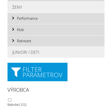
ŽENY
Performance
Klub
Rekreant
JUNIORI / DETI
FILTER
PARAMETROV
VÝROBCA
Babolat
(122)