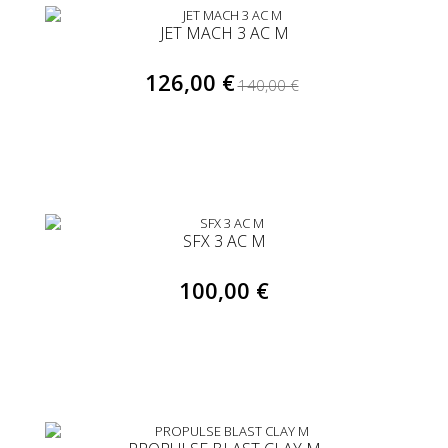
JET MACH 3 AC M
126,00 €
140,00 €
SFX 3 AC M
100,00 €