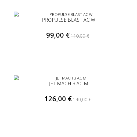
PROPULSE BLAST AC W
99,00 €
110,00 €
JET MACH 3 AC M
126,00 €
140,00 €