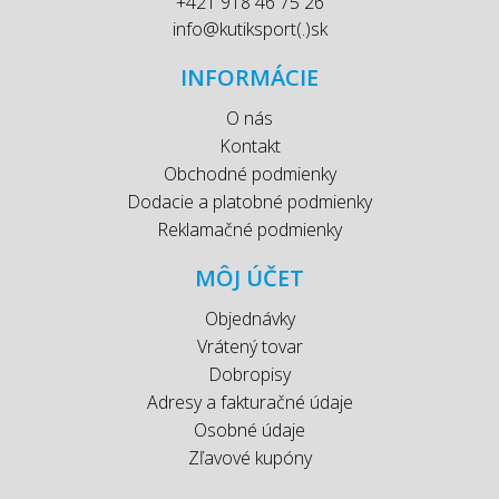
+421 918 46 75 26
info@kutiksport(.)sk
INFORMÁCIE
O nás
Kontakt
Obchodné podmienky
Dodacie a platobné podmienky
Reklamačné podmienky
MÔJ ÚČET
Objednávky
Vrátený tovar
Dobropisy
Adresy a fakturačné údaje
Osobné údaje
Zľavové kupóny