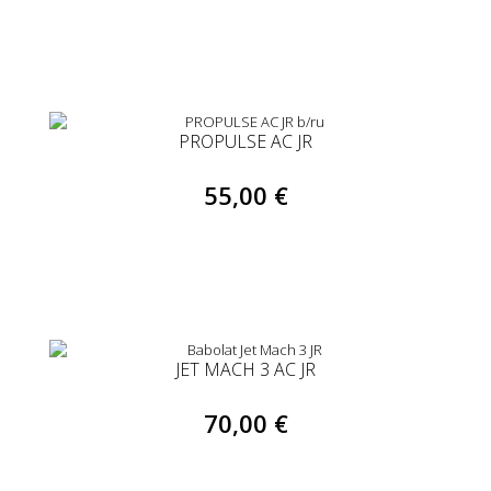
PROPULSE AC JR
55,00 €
JET MACH 3 AC JR
70,00 €