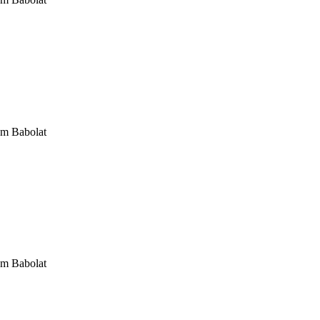
om Babolat
om Babolat