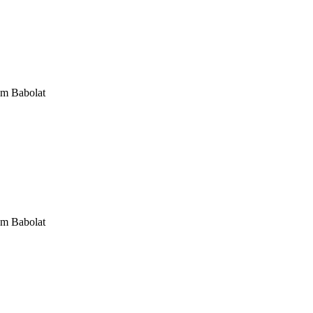
om Babolat
om Babolat