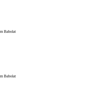
om Babolat
om Babolat