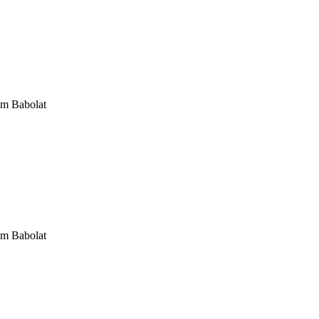
om Babolat
om Babolat