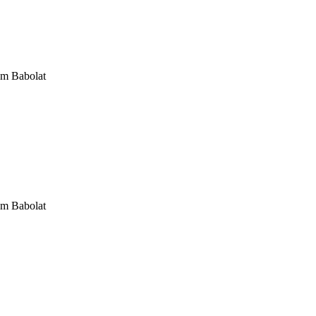
om Babolat
om Babolat