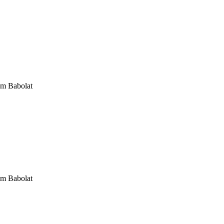
om Babolat
om Babolat