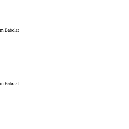
om Babolat
om Babolat