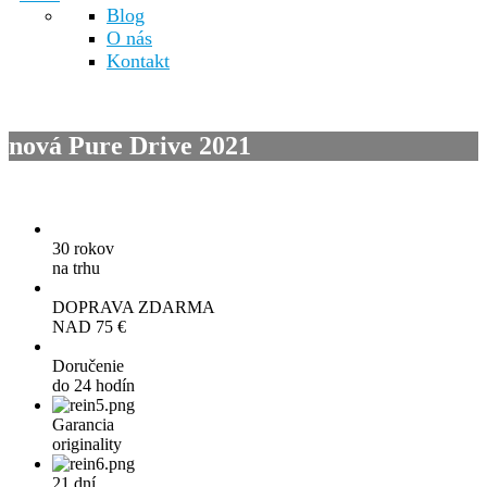
Blog
O nás
Kontakt
nová Pure Drive 2021
30 rokov
na trhu
DOPRAVA ZDARMA
NAD 75 €
Doručenie
do 24 hodín
Garancia
originality
21 dní