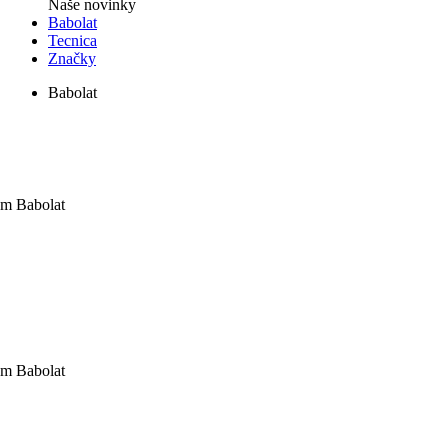
Naše novinky
Babolat
Tecnica
Značky
Babolat
om Babolat
om Babolat