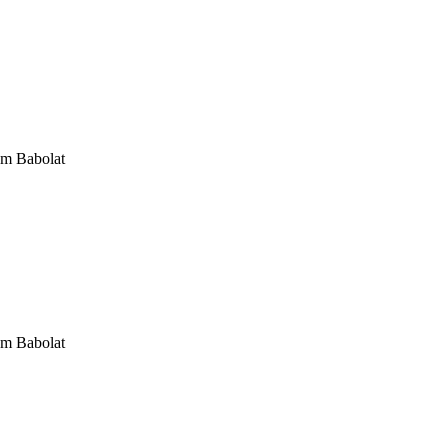
om Babolat
om Babolat