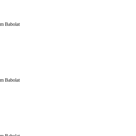
om Babolat
om Babolat
om Babolat