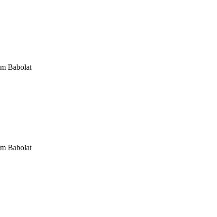
om Babolat
om Babolat