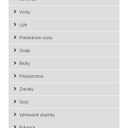
Vosky
Lyže
Pretekárske vosky
Skialp
Bežky
Príslušenstvo
Zveráky
Stoly
Vyhrievané doplnky
Rukavice