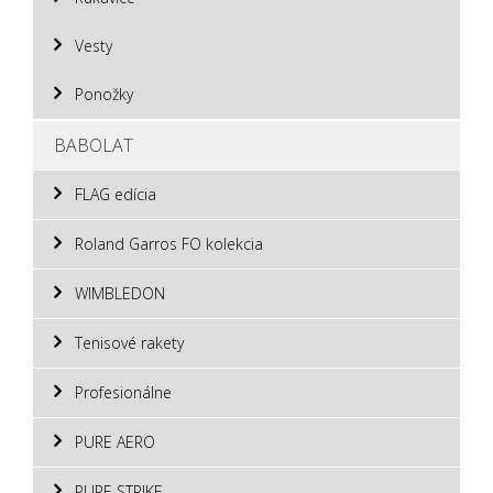
Vesty
Ponožky
BABOLAT
FLAG edícia
Roland Garros FO kolekcia
WIMBLEDON
Tenisové rakety
Profesionálne
PURE AERO
PURE STRIKE