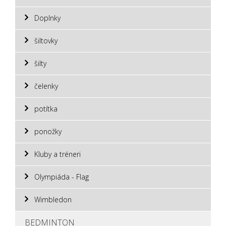
Doplnky
šiltovky
šilty
čelenky
potítka
ponožky
Kluby a tréneri
Olympiáda - Flag
Wimbledon
BEDMINTON