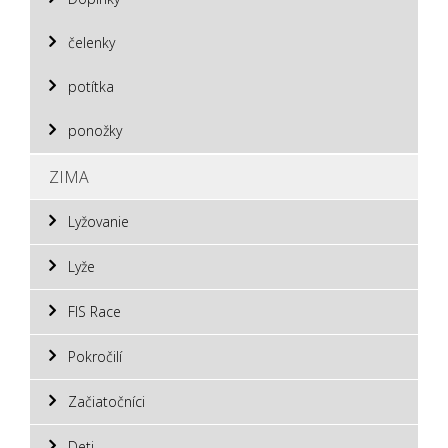
čelenky
potítka
ponožky
ZIMA
Lyžovanie
Lyže
FIS Race
Pokročilí
Začiatočníci
Deti