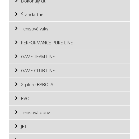
Dokonalý cit
Štandartné
Tenisové vaky
PERFORMANCE PURE LINE
GAME TEAM LINE
GAME CLUB LINE
X-plore BABOLAT
EVO
Tenisová obuv
JET