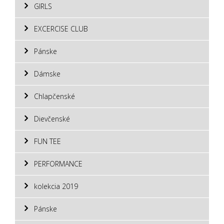
GIRLS
EXCERCISE CLUB
Pánske
Dámske
Chlapčenské
Dievčenské
FUN TEE
PERFORMANCE
kolekcia 2019
Pánske