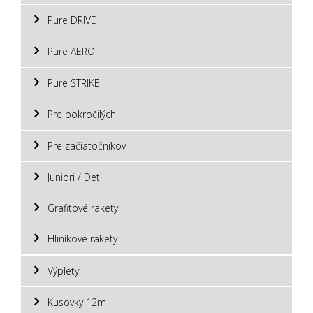
Pure DRIVE
Pure AERO
Pure STRIKE
Pre pokročilých
Pre začiatočníkov
Juniori / Deti
Grafitové rakety
Hliníkové rakety
Výplety
Kusovky 12m