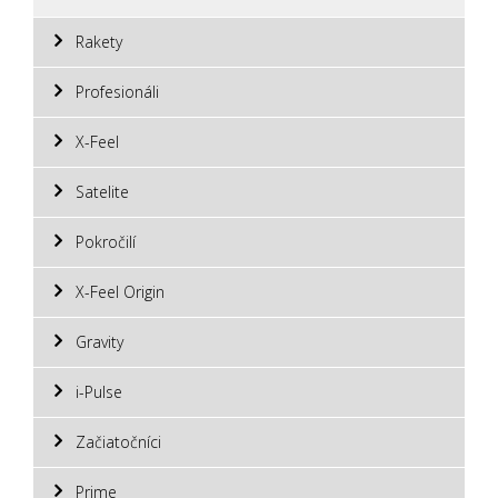
Rakety
Profesionáli
X-Feel
Satelite
Pokročilí
X-Feel Origin
Gravity
i-Pulse
Začiatočníci
Prime