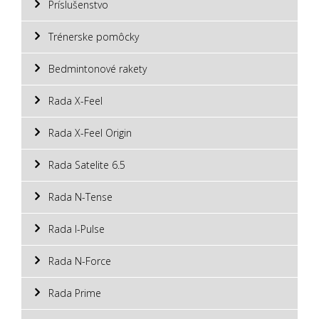
Príslušenstvo
Trénerske pomôcky
Bedmintonové rakety
Rada X-Feel
Rada X-Feel Origin
Rada Satelite 6.5
Rada N-Tense
Rada I-Pulse
Rada N-Force
Rada Prime