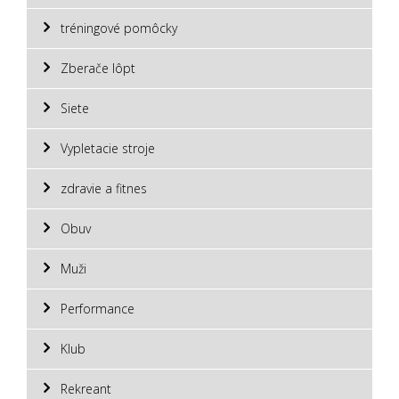
tréningové pomôcky
Zberače lôpt
Siete
Vypletacie stroje
zdravie a fitnes
Obuv
Muži
Performance
Klub
Rekreant