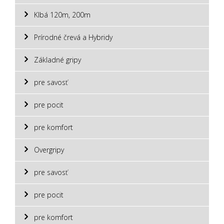
Klbá 120m, 200m
Prírodné črevá a Hybridy
Základné gripy
pre savosť
pre pocit
pre komfort
Overgripy
pre savosť
pre pocit
pre komfort