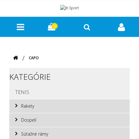
0
CAPO
KATEGÓRIE
TENIS
Rakety
Dospelí
Súťažné rámy