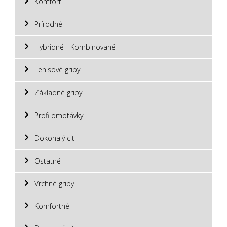
Komfort
Prírodné
Hybridné - Kombinované
Tenisové gripy
Základné gripy
Profi omotávky
Dokonalý cit
Ostatné
Vrchné gripy
Komfortné