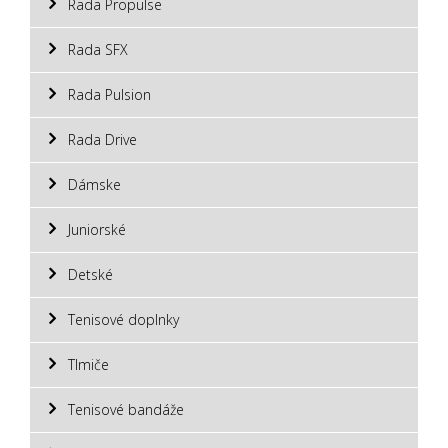
Rada Propulse
Rada SFX
Rada Pulsion
Rada Drive
Dámske
Juniorské
Detské
Tenisové doplnky
Tlmiče
Tenisové bandáže