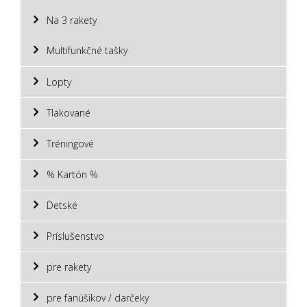
Na 3 rakety
Multifunkčné tašky
Lopty
Tlakované
Tréningové
% Kartón %
Detské
Príslušenstvo
pre rakety
pre fanúšikov / darčeky