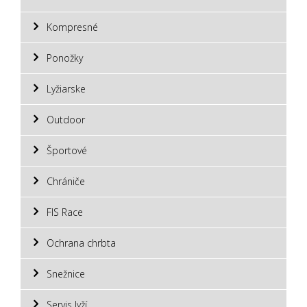
Kompresné
Ponožky
Lyžiarske
Outdoor
Športové
Chrániče
FIS Race
Ochrana chrbta
Snežnice
Servis lyží