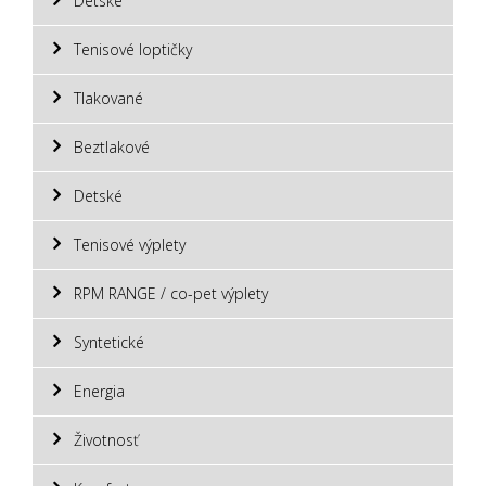
Detské
Tenisové loptičky
Tlakované
Beztlakové
Detské
Tenisové výplety
RPM RANGE / co-pet výplety
Syntetické
Energia
Životnosť