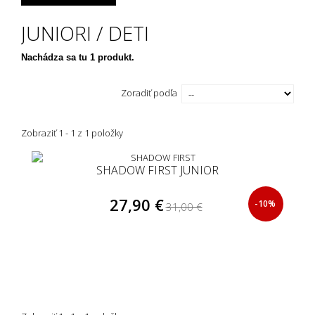
JUNIORI / DETI
Nachádza sa tu 1 produkt.
Zoradiť podľa
Zobraziť 1 - 1 z 1 položky
SHADOW FIRST JUNIOR
27,90 €
-10%
31,00 €