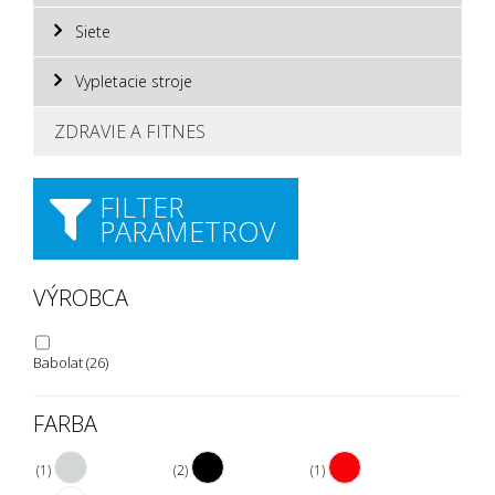
Siete
Vypletacie stroje
ZDRAVIE A FITNES
FILTER
PARAMETROV
VÝROBCA
Babolat
(26)
FARBA
(1)
(2)
(1)