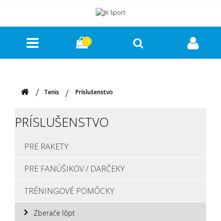
0
Tenis
Príslušenstvo
PRÍSLUŠENSTVO
PRE RAKETY
PRE FANÚŠIKOV / DARČEKY
TRÉNINGOVÉ POMÔCKY
Zberače lôpt