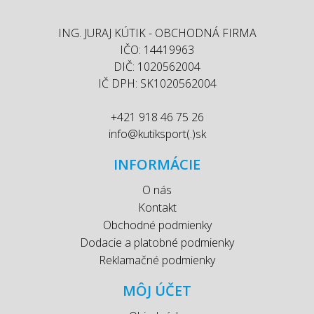
ING. JURAJ KÚTIK - OBCHODNÁ FIRMA
IČO: 14419963
DIČ: 1020562004
IČ DPH: SK1020562004
+421 918 46 75 26
info@kutiksport(.)sk
INFORMÁCIE
O nás
Kontakt
Obchodné podmienky
Dodacie a platobné podmienky
Reklamačné podmienky
MÔJ ÚČET