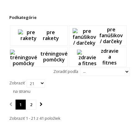
Podkategórie
pre
pre
fanúšikov
rakety
/ darčeky
zdravie
tréningové
a
pomôcky
fitnes
Zoradiť podľa
Zobraziť
na stranu
1
2
Zobraziť 1 - 21 z 41 položiek