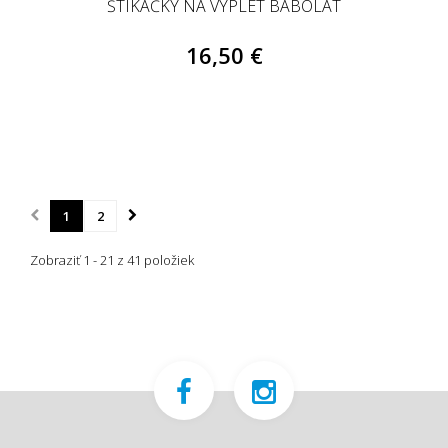
ŠTIKAČKY NA VÝPLET BABOLAT
16,50 €
1
2
Zobraziť 1 - 21 z 41 položiek