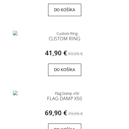
DO KOŠÍKA
CUSTOM RING
41,90 €
59,95 €
DO KOŠÍKA
FLAG DAMP X50
69,90 €
79,95 €