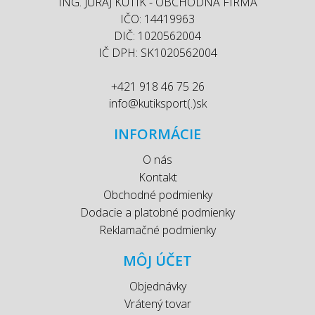
ING. JURAJ KÚTIK - OBCHODNÁ FIRMA
IČO: 14419963
DIČ: 1020562004
IČ DPH: SK1020562004
+421 918 46 75 26
info@kutiksport(.)sk
INFORMÁCIE
O nás
Kontakt
Obchodné podmienky
Dodacie a platobné podmienky
Reklamačné podmienky
MÔJ ÚČET
Objednávky
Vrátený tovar