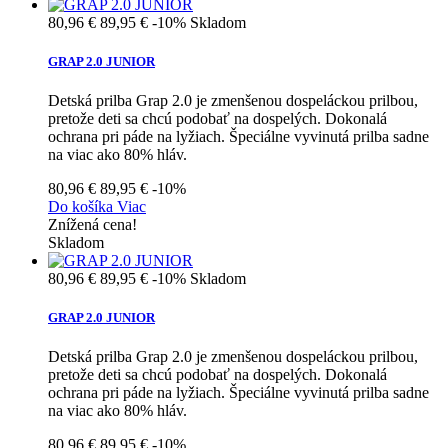
80,96 €
89,95 €
-10%
Skladom
GRAP 2.0 JUNIOR
Detská prilba Grap 2.0 je zmenšenou dospeláckou prilbou,
pretože deti sa chcú podobať na dospelých. Dokonalá
ochrana pri páde na lyžiach. Špeciálne vyvinutá prilba sadne
na viac ako 80% hláv.
80,96 €
89,95 €
-10%
Do košíka
Viac
Znížená cena!
Skladom
80,96 €
89,95 €
-10%
Skladom
GRAP 2.0 JUNIOR
Detská prilba Grap 2.0 je zmenšenou dospeláckou prilbou,
pretože deti sa chcú podobať na dospelých. Dokonalá
ochrana pri páde na lyžiach. Špeciálne vyvinutá prilba sadne
na viac ako 80% hláv.
80,96 €
89,95 €
-10%