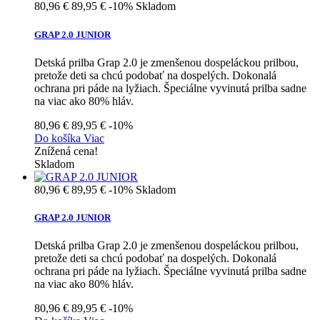
80,96 €
89,95 €
-10%
Skladom
GRAP 2.0 JUNIOR
Detská prilba Grap 2.0 je zmenšenou dospeláckou prilbou,
pretože deti sa chcú podobať na dospelých. Dokonalá
ochrana pri páde na lyžiach. Špeciálne vyvinutá prilba sadne
na viac ako 80% hláv.
80,96 €
89,95 €
-10%
Do košíka
Viac
Znížená cena!
Skladom
80,96 €
89,95 €
-10%
Skladom
GRAP 2.0 JUNIOR
Detská prilba Grap 2.0 je zmenšenou dospeláckou prilbou,
pretože deti sa chcú podobať na dospelých. Dokonalá
ochrana pri páde na lyžiach. Špeciálne vyvinutá prilba sadne
na viac ako 80% hláv.
80,96 €
89,95 €
-10%