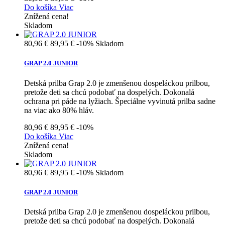
Do košíka
Viac
Znížená cena!
Skladom
80,96 €
89,95 €
-10%
Skladom
GRAP 2.0 JUNIOR
Detská prilba Grap 2.0 je zmenšenou dospeláckou prilbou,
pretože deti sa chcú podobať na dospelých. Dokonalá
ochrana pri páde na lyžiach. Špeciálne vyvinutá prilba sadne
na viac ako 80% hláv.
80,96 €
89,95 €
-10%
Do košíka
Viac
Znížená cena!
Skladom
80,96 €
89,95 €
-10%
Skladom
GRAP 2.0 JUNIOR
Detská prilba Grap 2.0 je zmenšenou dospeláckou prilbou,
pretože deti sa chcú podobať na dospelých. Dokonalá