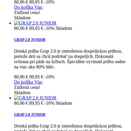
80,96 €
89,95 €
-10%
Do košíka
Viac
Znížená cena!
Skladom
80,96 €
89,95 €
-10%
Skladom
GRAP 2.0 JUNIOR
Detská prilba Grap 2.0 je zmenšenou dospeláckou prilbou,
pretože deti sa chcú podobať na dospelých. Dokonalá
ochrana pri páde na lyžiach. Špeciálne vyvinutá prilba sadne
na viac ako 80% hláv.
80,96 €
89,95 €
-10%
Do košíka
Viac
Znížená cena!
Skladom
80,96 €
89,95 €
-10%
Skladom
GRAP 2.0 JUNIOR
Detská prilba Grap 2.0 je zmenšenou dospeláckou prilbou,