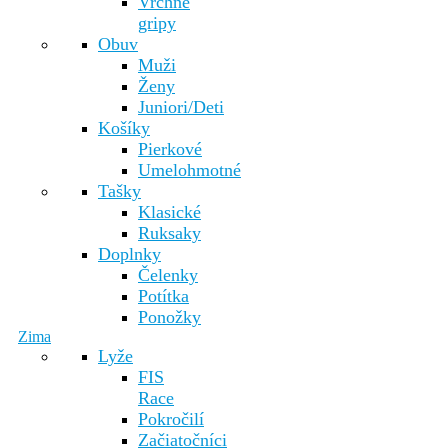
Vrchné
gripy
Obuv
Muži
Ženy
Juniori/Deti
Košíky
Pierkové
Umelohmotné
Tašky
Klasické
Ruksaky
Doplnky
Čelenky
Potítka
Ponožky
Zima
Lyže
FIS
Race
Pokročilí
Začiatočníci