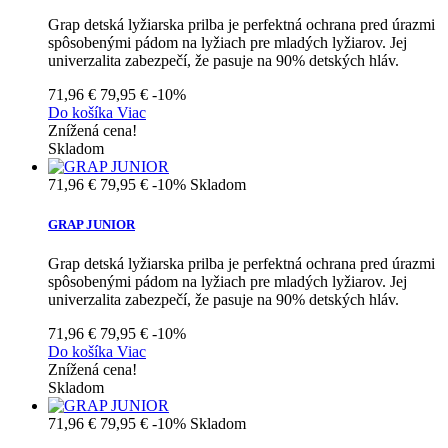
Grap detská lyžiarska prilba je perfektná ochrana pred úrazmi
spôsobenými pádom na lyžiach pre mladých lyžiarov. Jej
univerzalita zabezpečí, že pasuje na 90% detských hláv.
71,96 €
79,95 €
-10%
Do košíka
Viac
Znížená cena!
Skladom
71,96 €
79,95 €
-10%
Skladom
GRAP JUNIOR
Grap detská lyžiarska prilba je perfektná ochrana pred úrazmi
spôsobenými pádom na lyžiach pre mladých lyžiarov. Jej
univerzalita zabezpečí, že pasuje na 90% detských hláv.
71,96 €
79,95 €
-10%
Do košíka
Viac
Znížená cena!
Skladom
71,96 €
79,95 €
-10%
Skladom