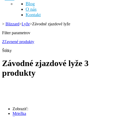
Blog
O nás
Kontakt
>
Blizzard
>
Lyže
>
Závodné zjazdové lyže
Filter parametrov
Zľavnené produkty
Štítky
Závodné zjazdové lyže
3
produkty
Zobraziť:
Mriežka