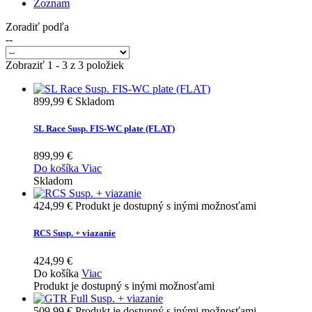
Zoznam
Zoradiť podľa
--
Zobraziť 1 - 3 z 3 položiek
899,99 €
Skladom
SL Race Susp. FIS-WC plate (FLAT)
899,99 €
Do košíka
Viac
Skladom
424,99 €
Produkt je dostupný s inými možnosťami
RCS Susp. + viazanie
424,99 €
Do košíka
Viac
Produkt je dostupný s inými možnosťami
509,99 €
Produkt je dostupný s inými možnosťami