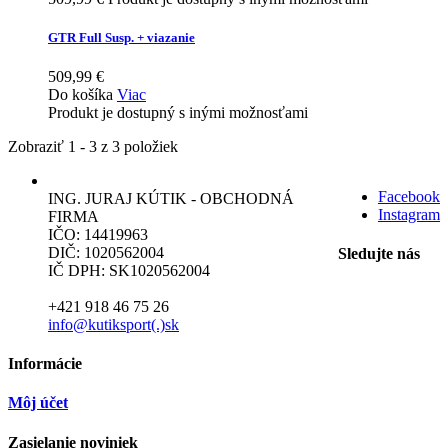
GTR Full Susp. + viazanie
509,99 €
Do košíka
Viac
Produkt je dostupný s inými možnosťami
Zobraziť 1 - 3 z 3 položiek
Facebook
ING. JURAJ KÚTIK - OBCHODNÁ
Instagram
FIRMA
IČO: 14419963
DIČ: 1020562004
Sledujte nás
IČ DPH: SK1020562004
+421 918 46 75 26
info@kutiksport(.)sk
Informácie
Môj účet
Zasielanie noviniek