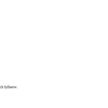
h lyžiarov.