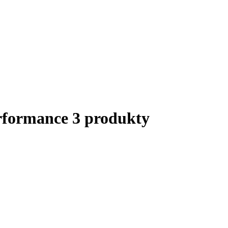
erformance
3 produkty