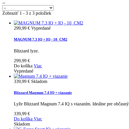
--
Zobraziť 1 - 3 z 3 položiek
299,99 €
Vypredané
MAGNUM 7.3 IQ + IQ - 10_CM2
Blizzard lyze.
299,99 €
Do košíka
Viac
Vypredané
339,99 €
Skladom
Blizzard Magnum 7.4 IQ + viazanie
Lyže Blizzard Magnum 7.4 IQ s viazaním. Ideálne pre občasnýc
339,99 €
Do košíka
Viac
Skladom