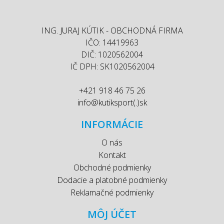
ING. JURAJ KÚTIK - OBCHODNÁ FIRMA
IČO: 14419963
DIČ: 1020562004
IČ DPH: SK1020562004
+421 918 46 75 26
info@kutiksport(.)sk
INFORMÁCIE
O nás
Kontakt
Obchodné podmienky
Dodacie a platobné podmienky
Reklamačné podmienky
MÔJ ÚČET