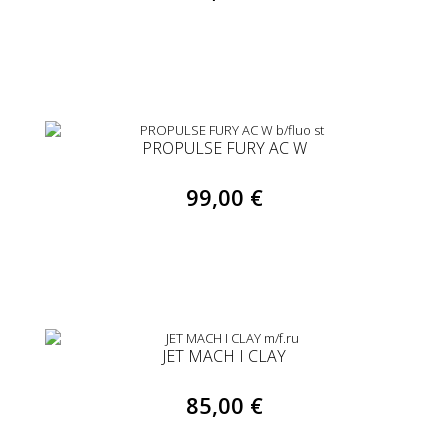
PROPULSE FURY AC W
99,00 €
JET MACH I CLAY
85,00 €