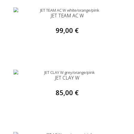
JET TEAM AC W
99,00 €
JET CLAY W
85,00 €