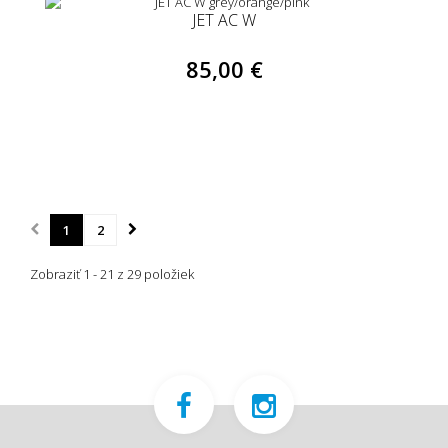
JET AC W
85,00 €
1
2
Zobraziť 1 - 21 z 29 položiek