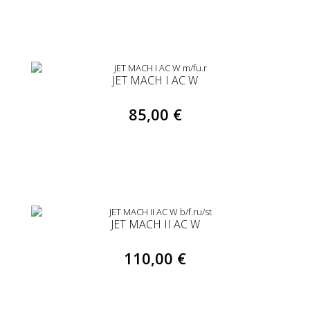
JET MACH I AC W
85,00 €
JET MACH II AC W
110,00 €