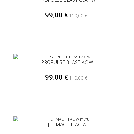
PROPULSE BLAST CLAY W
99,00 €
110,00 €
PROPULSE BLAST AC W
99,00 €
110,00 €
JET MACH II AC W