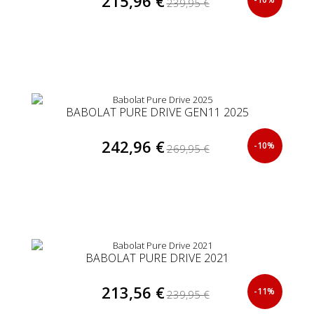
215,96 €
239,95 €
BABOLAT PURE DRIVE GEN11 2025
242,96 €
-10%
269,95 €
BABOLAT PURE DRIVE 2021
213,56 €
-11%
239,95 €