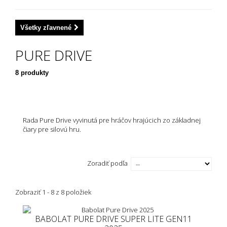
Všetky zľavnené
PURE DRIVE
8 produkty
Rada Pure Drive vyvinutá pre hráčov hrajúcich zo základnej
čiary pre silovú hru.
Zoradiť podľa
Zobraziť 1 - 8 z 8 položiek
BABOLAT PURE DRIVE SUPER LITE GEN11