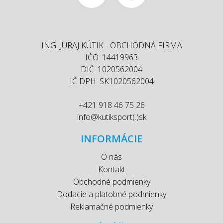
ING. JURAJ KÚTIK - OBCHODNÁ FIRMA
IČO: 14419963
DIČ: 1020562004
IČ DPH: SK1020562004
+421 918 46 75 26
info@kutiksport(.)sk
INFORMÁCIE
O nás
Kontakt
Obchodné podmienky
Dodacie a platobné podmienky
Reklamačné podmienky