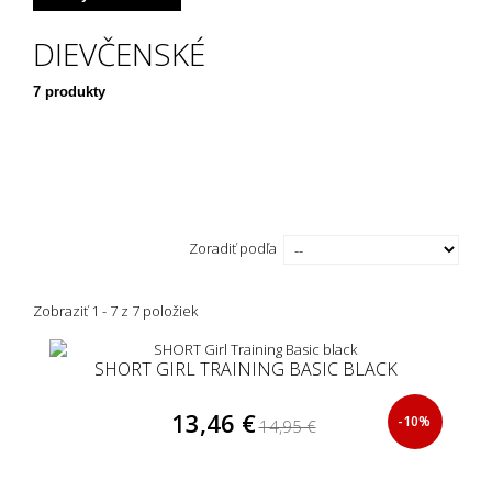
DIEVČENSKÉ
7 produkty
Zoradiť podľa
Zobraziť 1 - 7 z 7 položiek
SHORT GIRL TRAINING BASIC BLACK
13,46 €
-10%
14,95 €