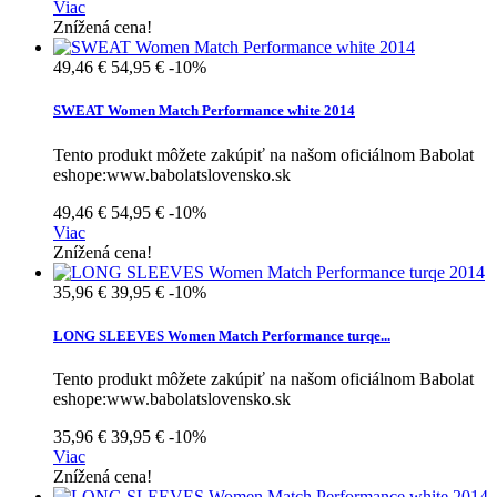
Viac
Znížená cena!
49,46 €
54,95 €
-10%
SWEAT Women Match Performance white 2014
Tento produkt môžete zakúpiť na našom oficiálnom Babolat
eshope:www.babolatslovensko.sk
49,46 €
54,95 €
-10%
Viac
Znížená cena!
35,96 €
39,95 €
-10%
LONG SLEEVES Women Match Performance turqe...
Tento produkt môžete zakúpiť na našom oficiálnom Babolat
eshope:www.babolatslovensko.sk
35,96 €
39,95 €
-10%
Viac
Znížená cena!