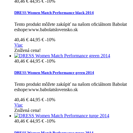
40,46 €
44,95 €
-10%
DRESS Women Match Performance black 2014
Tento produkt môžete zakúpiť na našom oficiálnom Babolat
eshope:www.babolatslovensko.sk
40,46 €
44,95 €
-10%
Viac
Znížená cena!
40,46 €
44,95 €
-10%
DRESS Women Match Performance green 2014
Tento produkt môžete zakúpiť na našom oficiálnom Babolat
eshope:www.babolatslovensko.sk
40,46 €
44,95 €
-10%
Viac
Znížená cena!
40,46 €
44,95 €
-10%
DRESS Women Match Performance turqe 2014