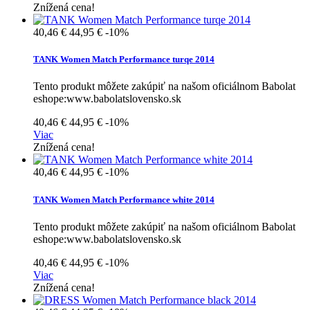
Znížená cena!
40,46 €
44,95 €
-10%
TANK Women Match Performance turqe 2014
Tento produkt môžete zakúpiť na našom oficiálnom Babolat
eshope:www.babolatslovensko.sk
40,46 €
44,95 €
-10%
Viac
Znížená cena!
40,46 €
44,95 €
-10%
TANK Women Match Performance white 2014
Tento produkt môžete zakúpiť na našom oficiálnom Babolat
eshope:www.babolatslovensko.sk
40,46 €
44,95 €
-10%
Viac
Znížená cena!