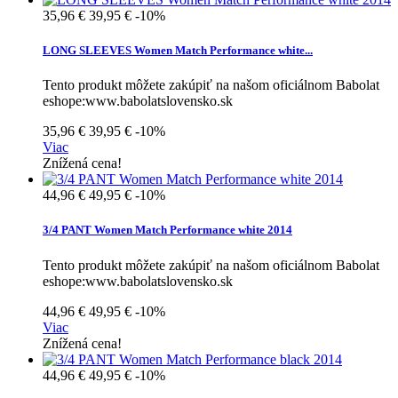
35,96 €
39,95 €
-10%
LONG SLEEVES Women Match Performance white...
Tento produkt môžete zakúpiť na našom oficiálnom Babolat
eshope:www.babolatslovensko.sk
35,96 €
39,95 €
-10%
Viac
Znížená cena!
44,96 €
49,95 €
-10%
3/4 PANT Women Match Performance white 2014
Tento produkt môžete zakúpiť na našom oficiálnom Babolat
eshope:www.babolatslovensko.sk
44,96 €
49,95 €
-10%
Viac
Znížená cena!
44,96 €
49,95 €
-10%