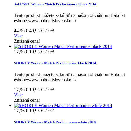
3/4 PANT Women Match Performance black 2014
Tento produkt môžete zakúpiť na našom oficiálnom Babolat
eshope:www.babolatslovensko.sk
44,96 €
49,95 €
-10%
Viac
Znížená cena!
17,96 €
19,95 €
-10%
SHORTY Women Match Performance black 2014
Tento produkt môžete zakúpiť na našom oficiálnom Babolat
eshope:www.babolatslovensko.sk
17,96 €
19,95 €
-10%
Viac
Znížená cena!
17,96 €
19,95 €
-10%
SHORTY Women Match Performance white 2014