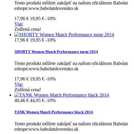
Tento produkt môžete zakúpiť na našom oficiálnom Babolat
eshope:www.babolatslovensko.sk
17,96 €
19,95 €
-10%
Viac
Znížená cena!
17,96 €
19,95 €
-10%
SHORTY Women Match Performance turqe 2014
Tento produkt môžete zakúpiť na našom oficiálnom Babolat
eshope:www.babolatslovensko.sk
17,96 €
19,95 €
-10%
Viac
Znížená cena!
40,46 €
44,95 €
-10%
TANK Women Match Performance black 2014
Tento produkt môžete zakúpiť na našom oficiálnom Babolat
eshope:www.babolatslovensko.sk