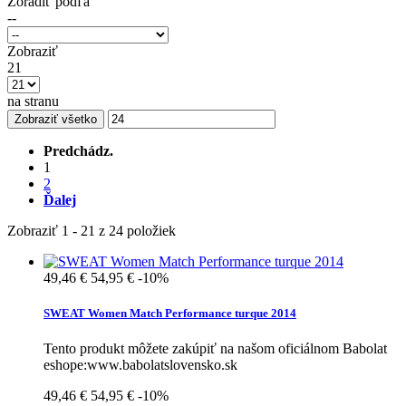
Zoradiť podľa
--
Zobraziť
21
na stranu
Zobraziť všetko
Predchádz.
1
2
Ďalej
Zobraziť 1 - 21 z 24 položiek
49,46 €
54,95 €
-10%
SWEAT Women Match Performance turque 2014
Tento produkt môžete zakúpiť na našom oficiálnom Babolat
eshope:www.babolatslovensko.sk
49,46 €
54,95 €
-10%