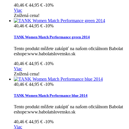
40,46 €
44,95 €
-10%
Viac
Znížená cena!
40,46 €
44,95 €
-10%
TANK Women Match Performance green 2014
Tento produkt môžete zakúpiť na našom oficiálnom Babolat
eshope:www.babolatslovensko.sk
40,46 €
44,95 €
-10%
Viac
Znížená cena!
40,46 €
44,95 €
-10%
TANK Women Match Performance blue 2014
Tento produkt môžete zakúpiť na našom oficiálnom Babolat
eshope:www.babolatslovensko.sk
40,46 €
44,95 €
-10%
Viac