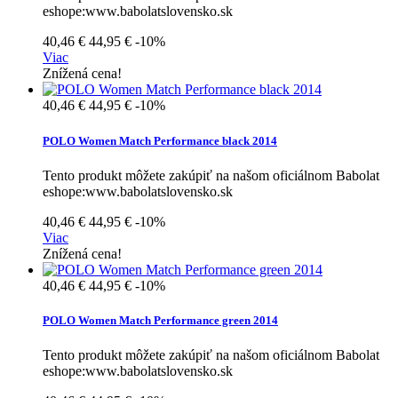
eshope:www.babolatslovensko.sk
40,46 €
44,95 €
-10%
Viac
Znížená cena!
40,46 €
44,95 €
-10%
POLO Women Match Performance black 2014
Tento produkt môžete zakúpiť na našom oficiálnom Babolat
eshope:www.babolatslovensko.sk
40,46 €
44,95 €
-10%
Viac
Znížená cena!
40,46 €
44,95 €
-10%
POLO Women Match Performance green 2014
Tento produkt môžete zakúpiť na našom oficiálnom Babolat
eshope:www.babolatslovensko.sk