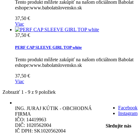
Tento produkt môžete zakúpiť na našom oficiálnom Babolat
eshope:www.babolatslovensko.sk
37,50 €
Viac
37,50 €
PERF CAP SLEEVE GIRL TOP white
Tento produkt môžete zakúpiť na našom oficiálnom Babolat
eshope:www.babolatslovensko.sk
37,50 €
Viac
Zobraziť 1 - 9 z 9 položiek
Facebook
ING. JURAJ KÚTIK - OBCHODNÁ
Instagram
FIRMA
IČO: 14419963
DIČ: 1020562004
Sledujte nás
IČ DPH: SK1020562004