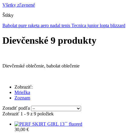
Všetky zľavnené
Štítky
Babolat
pure
raketa
aero
nadal
tenis
Tecnica
junior
lopta
blizzard
Dievčenské
9 produkty
Dievčenské oblečenie, babolat oblečenie
Zobraziť:
Mriežka
Zoznam
Zoradiť podľa
Zobraziť 1 - 9 z 9 položiek
30,00 €