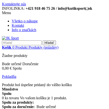
Kontaktujte nás
INFOLINKA:
+421 918 46 75 26 / info@kutiksport(.)sk
Menu
Všetko o nákupe
Kontakt
Info o značkách
Hľadať
Košík
0
Produkt
Produkty
(prázdny)
Žiadne produkty
Bude určené
Doručenie
0,00 €
Spolu
Pokladňa
Produkt bol úspešne pridaný do vášho košíku
Množstvo
Spolu
0
ks tovaru
Vo vašom košíku je 1 produkt.
Spolu za produkty:
Spolu za doručenie:
Bude určené