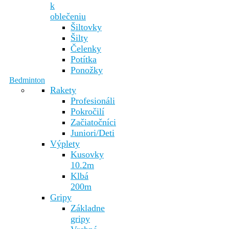
k
oblečeniu
Šiltovky
Šilty
Čelenky
Potítka
Ponožky
Bedminton
Rakety
Profesionáli
Pokročilí
Začiatočníci
Juniori/Deti
Výplety
Kusovky
10.2m
Klbá
200m
Gripy
Základne
gripy