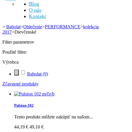
Blog
O nás
Kontakt
>
Babolat
>
Oblečenie
>
PERFORMANCE
>
kolekcia
2017
>
Dievčenské
Filter parametrov
Použité filtre:
Výrobca
Babolat
(9)
Zľavnené produkty
Pulsion 102
Tento produkt môžete zakúpiť na našom...
44,19 €
49,10 €