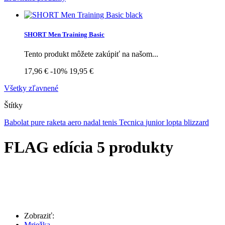
SHORT Men Training Basic
Tento produkt môžete zakúpiť na našom...
17,96 €
-10%
19,95 €
Všetky zľavnené
Štítky
Babolat
pure
raketa
aero
nadal
tenis
Tecnica
junior
lopta
blizzard
FLAG edícia
5 produkty
Zobraziť:
Mriežka