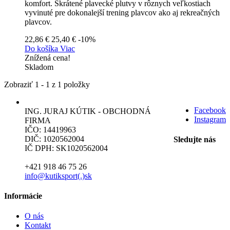
komfort. Skrátené plavecké plutvy v rôznych veľkostiach
vyvinuté pre dokonalejší trening plavcov ako aj rekreačných
plavcov.
22,86 €
25,40 €
-10%
Do košíka
Viac
Znížená cena!
Skladom
Zobraziť 1 - 1 z 1 položky
Facebook
ING. JURAJ KÚTIK - OBCHODNÁ
Instagram
FIRMA
IČO: 14419963
DIČ: 1020562004
Sledujte nás
IČ DPH: SK1020562004
+421 918 46 75 26
info@kutiksport(.)sk
Informácie
O nás
Kontakt