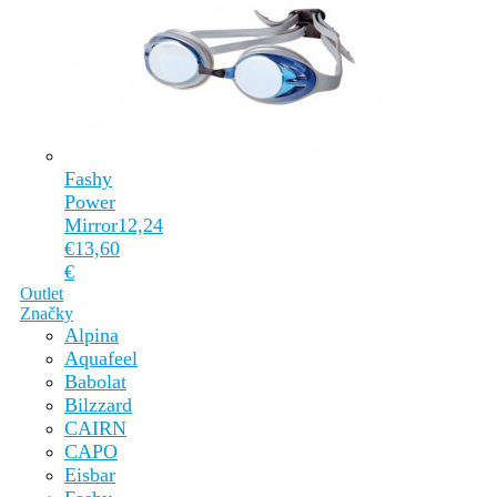
Fashy
Power
Mirror
12,24
€
13,60
€
Outlet
Značky
Alpina
Aquafeel
Babolat
Bilzzard
CAIRN
CAPO
Eisbar