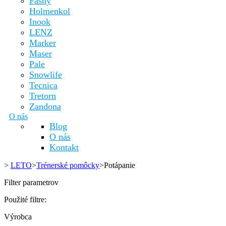
Fashy
Holmenkol
Inook
LENZ
Marker
Maser
Pale
Snowlife
Tecnica
Tretorn
Zandona
O nás
Blog
O nás
Kontakt
>
LETO
>
Trénerské pomôcky
>
Potápanie
Filter parametrov
Použité filtre:
Výrobca