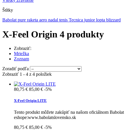
Všetky zľavnené
Štítky
Babolat
pure
raketa
aero
nadal
tenis
Tecnica
junior
lopta
blizzard
X-Feel Origin
4 produkty
Zobraziť:
Mriežka
Zoznam
Zoradiť podľa
Zobraziť 1 - 4 z 4 položiek
80,75 €
85,00 €
-5%
X-Feel Origin LITE
Tento produkt môžete zakúpiť na našom oficiálnom Babolat
eshope:www.babolatslovensko.sk
80,75 €
85,00 €
-5%