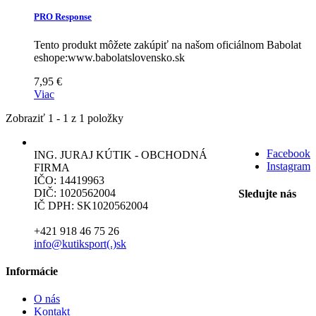
PRO Response
Tento produkt môžete zakúpiť na našom oficiálnom Babolat
eshope:www.babolatslovensko.sk
7,95 €
Viac
Zobraziť 1 - 1 z 1 položky
Facebook
ING. JURAJ KÚTIK - OBCHODNÁ
Instagram
FIRMA
IČO: 14419963
DIČ: 1020562004
Sledujte nás
IČ DPH: SK1020562004
+421 918 46 75 26
info@kutiksport(.)sk
Informácie
O nás
Kontakt