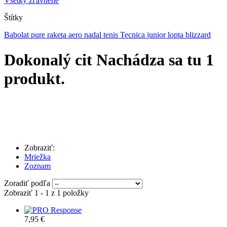
Všetky zľavnené
Štítky
Babolat
pure
raketa
aero
nadal
tenis
Tecnica
junior
lopta
blizzard
Dokonalý cit
Nachádza sa tu 1
produkt.
Zobraziť:
Mriežka
Zoznam
Zoradiť podľa
Zobraziť 1 - 1 z 1 položky
7,95 €