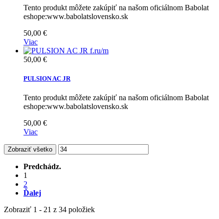
Tento produkt môžete zakúpiť na našom oficiálnom Babolat
eshope:www.babolatslovensko.sk
50,00 €
Viac
50,00 €
PULSION AC JR
Tento produkt môžete zakúpiť na našom oficiálnom Babolat
eshope:www.babolatslovensko.sk
50,00 €
Viac
Zobraziť všetko
Predchádz.
1
2
Ďalej
Zobraziť 1 - 21 z 34 položiek