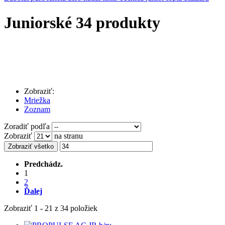
Juniorské
34 produkty
Zobraziť:
Mriežka
Zoznam
Zoradiť podľa
Zobraziť
na stranu
Zobraziť všetko
Predchádz.
1
2
Ďalej
Zobraziť 1 - 21 z 34 položiek