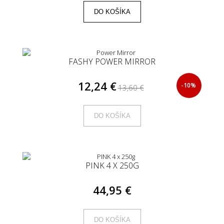
DO KOŠÍKA
FASHY POWER MIRROR
12,24 €
-10%
13,60 €
DO KOŠÍKA
PINK 4 X 250G
44,95 €
DO KOŠÍKA