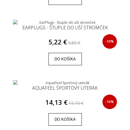
EARPLUGS - ŠTUPLE DO UŠÍ STROMČEK
5,22 €
-10%
5,80 €
DO KOŠÍKA
AQUAFEEL ŠPORTOVÝ UTERÁK
14,13 €
-10%
15,70 €
DO KOŠÍKA