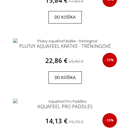
17,60 €
DO KOŠÍKA
PLUTVY AQUAFEEL KRÁTKE - TRÉNINGOVÉ
22,86 €
-10%
25,40 €
DO KOŠÍKA
AQUAFEEL PRO PADDLES
14,13 €
-10%
15,70 €