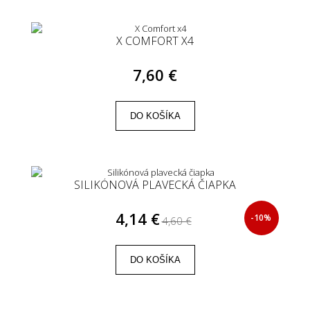
X COMFORT X4
7,60 €
DO KOŠÍKA
SILIKÓNOVÁ PLAVECKÁ ČIAPKA
4,14 €
-10%
4,60 €
DO KOŠÍKA