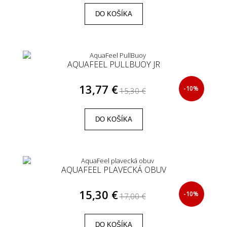
DO KOŠÍKA
AQUAFEEL PULLBUOY JR
13,77 €
-10%
15,30 €
DO KOŠÍKA
AQUAFEEL PLAVECKÁ OBUV
15,30 €
-10%
17,00 €
DO KOŠÍKA