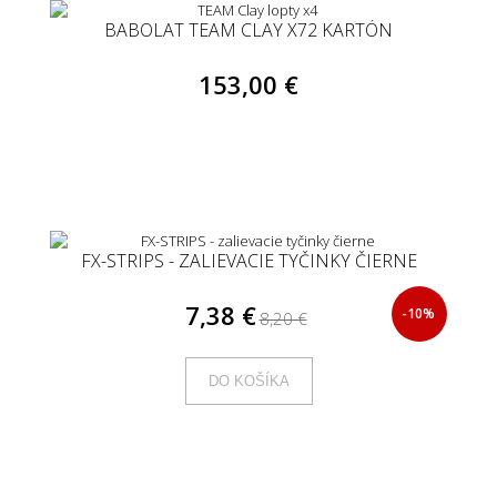
BABOLAT TEAM CLAY X72 KARTÓN
153,00 €
FX-STRIPS - ZALIEVACIE TYČINKY ČIERNE
7,38 €
-10%
8,20 €
DO KOŠÍKA