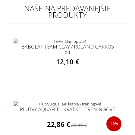
NAŠE NAJPREDÁVANEJŠIE
PRODUKTY
BABOLAT TEAM CLAY / ROLAND GARROS
X4
12,10 €
PLUTVY AQUAFEEL KRÁTKE - TRÉNINGOVÉ
22,86 €
-10%
25,40 €