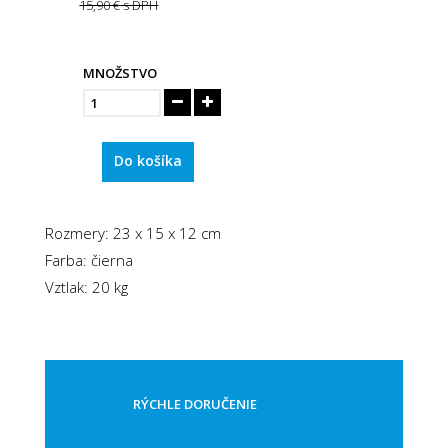
15,90 €
s DPH
MNOŽSTVO
Do košíka
Rozmery: 23 x 15 x 12 cm
Farba: čierna
Vztlak: 20 kg
RÝCHLE DORUČENIE