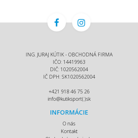
ING. JURAJ KÚTIK - OBCHODNÁ FIRMA
IČO: 14419963
DIČ: 1020562004
IČ DPH: SK1020562004
+421 918 46 75 26
info@kutiksport(.)sk
INFORMÁCIE
O nás
Kontakt