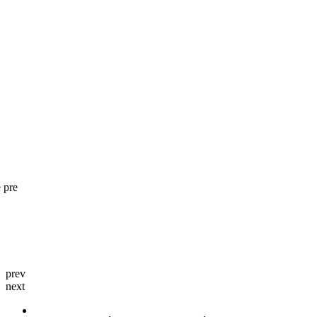
 pre
prev
next