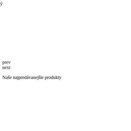
ný
prev
next
Naše najpredávanejšie produkty