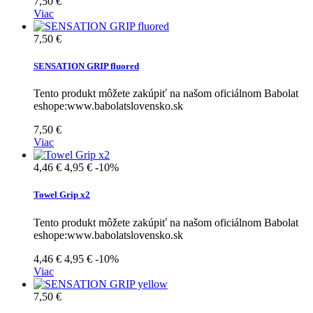
7,50 €
Viac
7,50 €
SENSATION GRIP fluored
Tento produkt môžete zakúpiť na našom oficiálnom Babolat
eshope:www.babolatslovensko.sk
7,50 €
Viac
4,46 €
4,95 €
-10%
Towel Grip x2
Tento produkt môžete zakúpiť na našom oficiálnom Babolat
eshope:www.babolatslovensko.sk
4,46 €
4,95 €
-10%
Viac
7,50 €