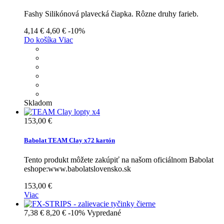
Fashy Silikónová plavecká čiapka. Rôzne druhy farieb.
4,14 €
4,60 €
-10%
Do košíka
Viac
Skladom
153,00 €
Babolat TEAM Clay x72 kartón
Tento produkt môžete zakúpiť na našom oficiálnom Babolat
eshope:www.babolatslovensko.sk
153,00 €
Viac
7,38 €
8,20 €
-10%
Vypredané