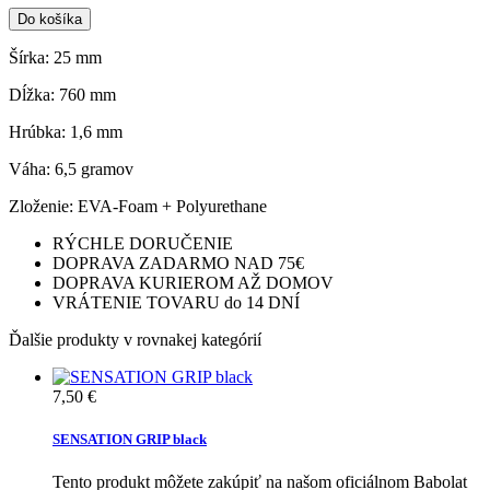
Do košíka
Šírka: 25 mm
Dĺžka: 760 mm
Hrúbka: 1,6 mm
Váha: 6,5 gramov
Zloženie: EVA-Foam + Polyurethane
RÝCHLE DORUČENIE
DOPRAVA ZADARMO NAD 75€
DOPRAVA KURIEROM AŽ DOMOV
VRÁTENIE TOVARU do 14 DNÍ
Ďalšie produkty v rovnakej kategórií
7,50 €
SENSATION GRIP black
Tento produkt môžete zakúpiť na našom oficiálnom Babolat