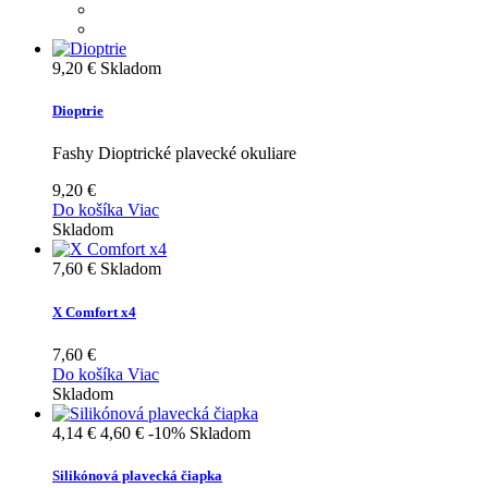
9,20 €
Skladom
Dioptrie
Fashy Dioptrické plavecké okuliare
9,20 €
Do košíka
Viac
Skladom
7,60 €
Skladom
X Comfort x4
7,60 €
Do košíka
Viac
Skladom
4,14 €
4,60 €
-10%
Skladom
Silikónová plavecká čiapka