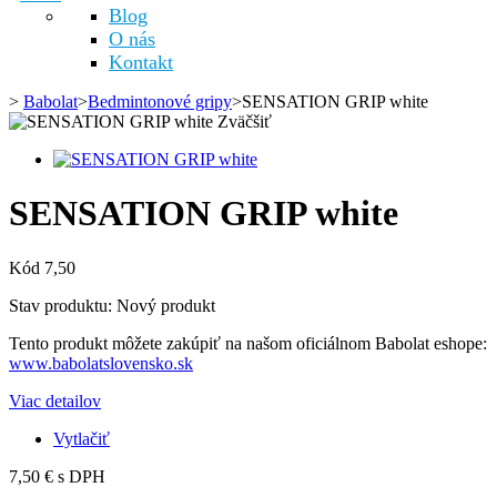
Blog
O nás
Kontakt
>
Babolat
>
Bedmintonové gripy
>
SENSATION GRIP white
Zväčšiť
SENSATION GRIP white
Kód
7,50
Stav produktu:
Nový produkt
Tento produkt môžete zakúpiť na našom oficiálnom Babolat eshope:
www.babolatslovensko.sk
Viac detailov
Vytlačiť
7,50 €
s DPH