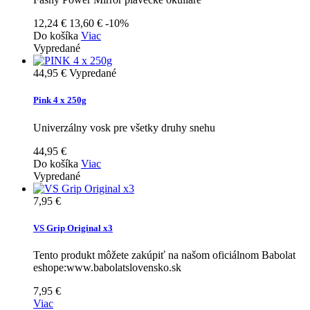
12,24 €
13,60 €
-10%
Do košíka
Viac
Vypredané
44,95 €
Vypredané
Pink 4 x 250g
Univerzálny vosk pre všetky druhy snehu
44,95 €
Do košíka
Viac
Vypredané
7,95 €
VS Grip Original x3
Tento produkt môžete zakúpiť na našom oficiálnom Babolat
eshope:www.babolatslovensko.sk
7,95 €
Viac