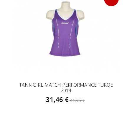
TANK GIRL MATCH PERFORMANCE TURQE
2014
31,46 €
34,95 €