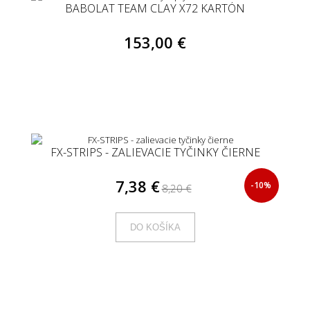
BABOLAT TEAM CLAY X72 KARTÓN
153,00 €
FX-STRIPS - ZALIEVACIE TYČINKY ČIERNE
7,38 €
-10%
8,20 €
DO KOŠÍKA