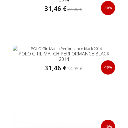
31,46 €
-10%
34,95 €
POLO GIRL MATCH PERFORMANCE BLACK
2014
31,46 €
-10%
34,95 €
-10%