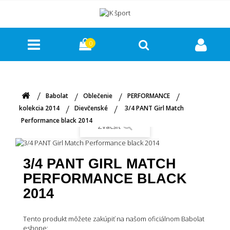
0
Babolat
Oblečenie
PERFORMANCE
kolekcia 2014
Dievčenské
3/4 PANT Girl Match
Performance black 2014
Zväčšiť
3/4 PANT GIRL MATCH
PERFORMANCE BLACK
2014
Tento produkt môžete zakúpiť na našom oficiálnom Babolat
eshope: