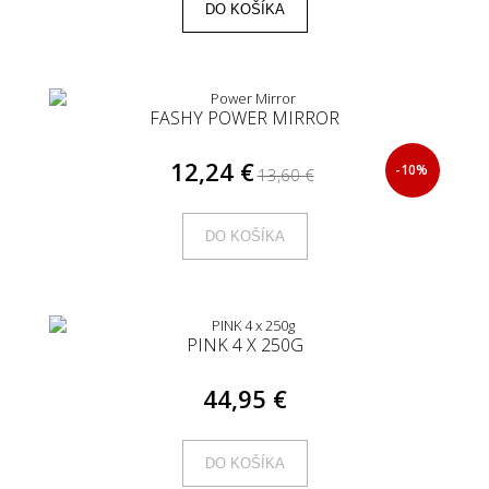
DO KOŠÍKA
FASHY POWER MIRROR
12,24 €
-10%
13,60 €
DO KOŠÍKA
PINK 4 X 250G
44,95 €
DO KOŠÍKA