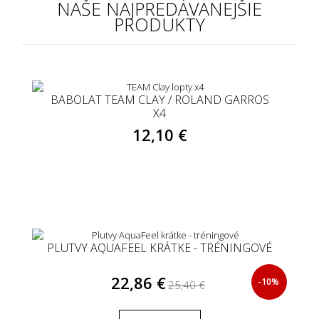
NAŠE NAJPREDÁVANEJŠIE
PRODUKTY
BABOLAT TEAM CLAY / ROLAND GARROS
X4
12,10 €
PLUTVY AQUAFEEL KRÁTKE - TRÉNINGOVÉ
22,86 €
-10%
25,40 €