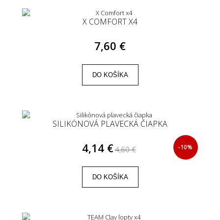
X COMFORT X4
7,60 €
DO KOŠÍKA
SILIKÓNOVÁ PLAVECKÁ ČIAPKA
4,14 €
-10%
4,60 €
DO KOŠÍKA