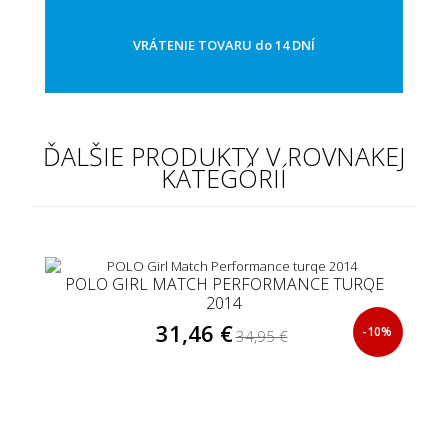
VRÁTENIE TOVARU do 14 DNÍ
ĎALŠIE PRODUKTY V ROVNAKEJ
KATEGÓRIÍ
POLO GIRL MATCH PERFORMANCE TURQE
2014
31,46 €
-10%
34,95 €