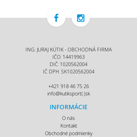
ING. JURAJ KÚTIK - OBCHODNÁ FIRMA
IČO: 14419963
DIČ: 1020562004
IČ DPH: SK1020562004
+421 918 46 75 26
info@kutiksport(.)sk
INFORMÁCIE
O nás
Kontakt
Obchodné podmienky