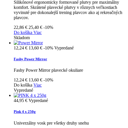
Silikónové ergonomicky formované plutvy pre maximálny
komfort. Skrátené plavecké plutvy v rôznych veľkostiach
vyvinuté pre dokonalejší trening plavcov ako aj rekreačných
plavcov.
22,86 €
25,40 €
-10%
Do košíka
Viac
Skladom
12,24 €
13,60 €
-10%
Vypredané
Fashy Power Mirror
Fashy Power Mirror plavecké okuliare
12,24 €
13,60 €
-10%
Do košíka
Viac
Vypredané
44,95 €
Vypredané
Pink 4 x 250g
Univerzálny vosk pre všetky druhy snehu