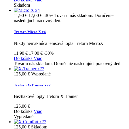
Skladom
11,90 €
17,00 €
-30%
Tovar u nás skladom. Doručenie
nasledujúci pracovný deň.
Tretorn Micro X x4
Nikdy nemäknúca tenisová lopta Tretorn MicroX
11,90 €
17,00 €
-30%
Do košíka
Viac
Tovar u nás skladom. Doručenie nasledujúci pracovný deň.
125,00 €
Vypredané
Tretorn X-Trainer x72
Beztlakové lopty Tretorn X Trainer
125,00 €
Do košíka
Viac
Vypredané
125,00 €
Skladom