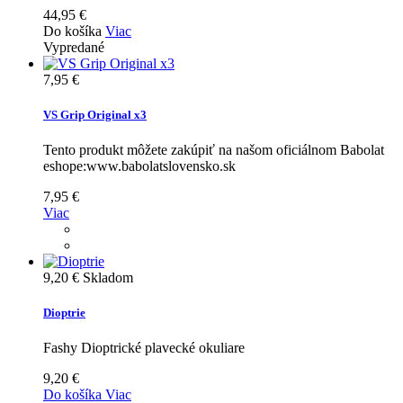
44,95 €
Do košíka
Viac
Vypredané
7,95 €
VS Grip Original x3
Tento produkt môžete zakúpiť na našom oficiálnom Babolat
eshope:www.babolatslovensko.sk
7,95 €
Viac
9,20 €
Skladom
Dioptrie
Fashy Dioptrické plavecké okuliare
9,20 €
Do košíka
Viac