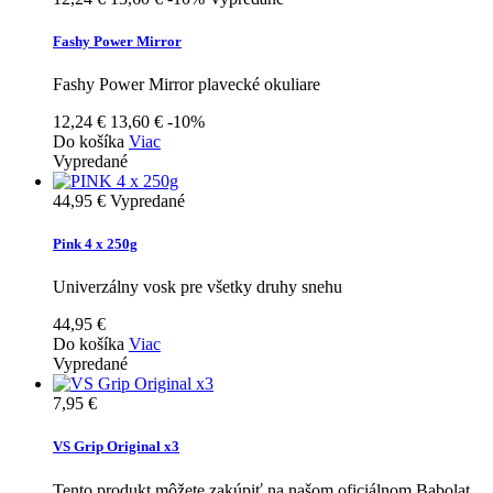
Fashy Power Mirror
Fashy Power Mirror plavecké okuliare
12,24 €
13,60 €
-10%
Do košíka
Viac
Vypredané
44,95 €
Vypredané
Pink 4 x 250g
Univerzálny vosk pre všetky druhy snehu
44,95 €
Do košíka
Viac
Vypredané
7,95 €
VS Grip Original x3
Tento produkt môžete zakúpiť na našom oficiálnom Babolat