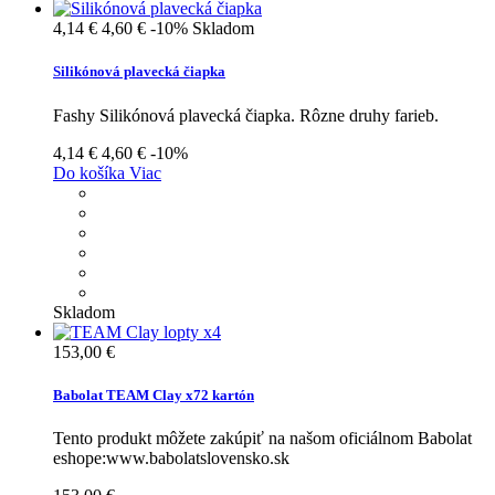
4,14 €
4,60 €
-10%
Skladom
Silikónová plavecká čiapka
Fashy Silikónová plavecká čiapka. Rôzne druhy farieb.
4,14 €
4,60 €
-10%
Do košíka
Viac
Skladom
153,00 €
Babolat TEAM Clay x72 kartón
Tento produkt môžete zakúpiť na našom oficiálnom Babolat
eshope:www.babolatslovensko.sk