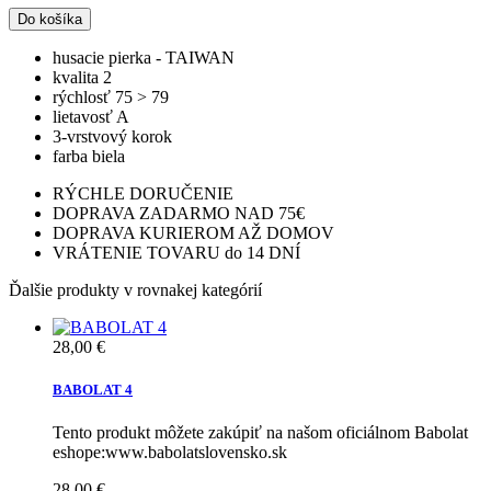
Do košíka
husacie pierka - TAIWAN
kvalita 2
rýchlosť 75 > 79
lietavosť A
3-vrstvový korok
farba biela
RÝCHLE DORUČENIE
DOPRAVA ZADARMO NAD 75€
DOPRAVA KURIEROM AŽ DOMOV
VRÁTENIE TOVARU do 14 DNÍ
Ďalšie produkty v rovnakej kategórií
28,00 €
BABOLAT 4
Tento produkt môžete zakúpiť na našom oficiálnom Babolat
eshope:www.babolatslovensko.sk
28,00 €