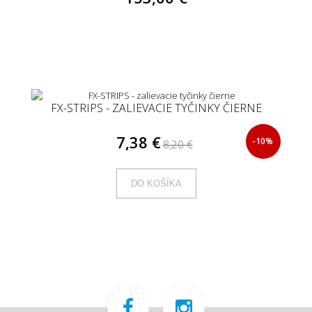
FX-STRIPS - ZALIEVACIE TYČINKY ČIERNE
7,38 €
-10%
8,20 €
DO KOŠÍKA