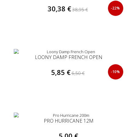
30,38 €
-22%
38,95 €
LOONY DAMP FRENCH OPEN
5,85 €
-10%
6,50 €
PRO HURRICANE 12M
5,00 €