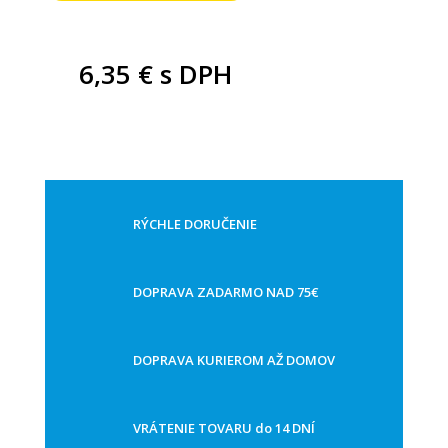
6,35 €
s DPH
RÝCHLE DORUČENIE
DOPRAVA ZADARMO NAD 75€
DOPRAVA KURIEROM AŽ DOMOV
VRÁTENIE TOVARU do 14 DNÍ