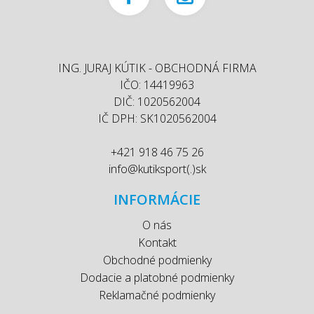
ING. JURAJ KÚTIK - OBCHODNÁ FIRMA
IČO: 14419963
DIČ: 1020562004
IČ DPH: SK1020562004
+421 918 46 75 26
info@kutiksport(.)sk
INFORMÁCIE
O nás
Kontakt
Obchodné podmienky
Dodacie a platobné podmienky
Reklamačné podmienky