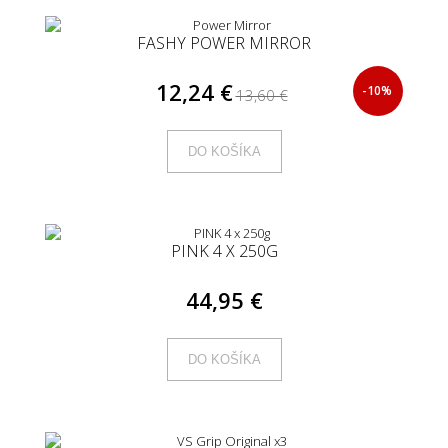
FASHY POWER MIRROR
12,24 €
-10%
13,60 €
DO KOŠÍKA
PINK 4 X 250G
44,95 €
DO KOŠÍKA