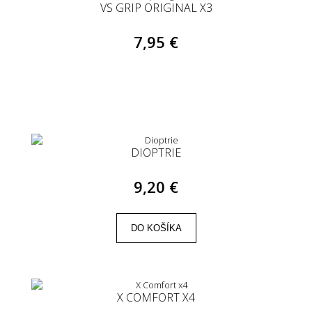
VS GRIP ORIGINAL X3
7,95 €
DIOPTRIE
9,20 €
DO KOŠÍKA
X COMFORT X4