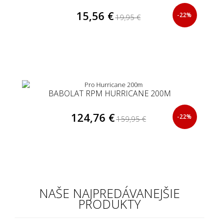
15,56 €
-22%
19,95 €
BABOLAT RPM HURRICANE 200M
124,76 €
-22%
159,95 €
NAŠE NAJPREDÁVANEJŠIE
PRODUKTY