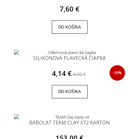
7,60 €
DO KOŠÍKA
SILIKÓNOVÁ PLAVECKÁ ČIAPKA
4,14 €
-10%
4,60 €
DO KOŠÍKA
BABOLAT TEAM CLAY X72 KARTÓN
153,00 €