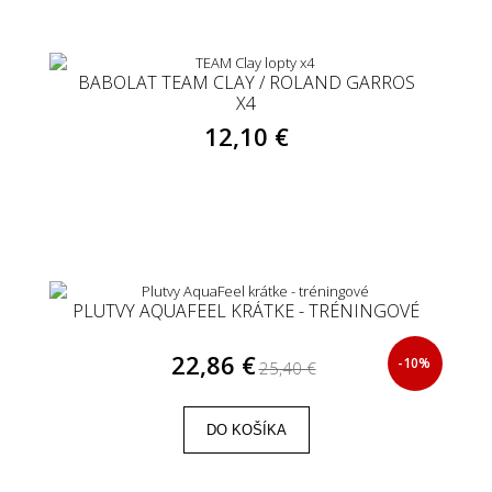
BABOLAT TEAM CLAY / ROLAND GARROS
X4
12,10 €
PLUTVY AQUAFEEL KRÁTKE - TRÉNINGOVÉ
22,86 €
-10%
25,40 €
DO KOŠÍKA