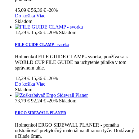
45,09 €
56,36 €
-20%
Do košíka
Viac
Skladom
12,29 €
15,36 €
-20%
Skladom
FILE GUIDE CLAMP - svorka
Holmenkol FILE GUIDE CLAMP - svorka, používa sa s
WORLD CUP FILE GUIDE na uchytenie pilníka v tom
správnom uhle.
12,29 €
15,36 €
-20%
Do košíka
Viac
Skladom
73,79 €
92,24 €
-20%
Skladom
ERGO SIDEWALL PLANER
Holmenkol ERGO SIDEWALL PLANER - pomáha
odstraňovať prebytočný materiál na dhranou lyže. Dodávaný
s Blade 6mm.