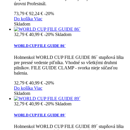
úrovni Profesinál.
73,79 €
92,24 €
-20%
Do košíka
Viac
Skladom
32,79 €
40,99 €
-20%
Skladom
WORLD CUP FILE GUIDE 86´
Holmenkol WORLD CUP FILE GUIDE 86´ stupňová lišta
pre presné vedenie piľníka. Vhodné so všetkými druhmi
pilníkov. FILE GUIDE CLAMP - svorka nieje súčasťou
balenia.
32,79 €
40,99 €
-20%
Do košíka
Viac
Skladom
32,79 €
40,99 €
-20%
Skladom
WORLD CUP FILE GUIDE 89´
Holmenkol WORLD CUP FILE GUIDE 89´ stupňová lišta