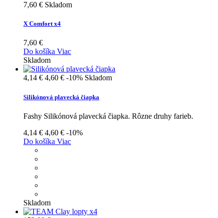
7,60 €
Skladom
X Comfort x4
7,60 €
Do košíka
Viac
Skladom
4,14 €
4,60 €
-10%
Skladom
Silikónová plavecká čiapka
Fashy Silikónová plavecká čiapka. Rôzne druhy farieb.
4,14 €
4,60 €
-10%
Do košíka
Viac
Skladom