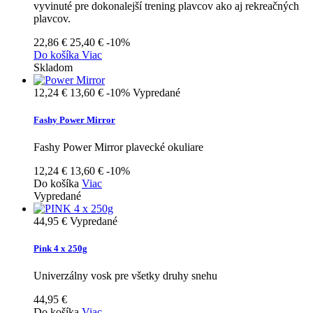
vyvinuté pre dokonalejší trening plavcov ako aj rekreačných
plavcov.
22,86 €
25,40 €
-10%
Do košíka
Viac
Skladom
12,24 €
13,60 €
-10%
Vypredané
Fashy Power Mirror
Fashy Power Mirror plavecké okuliare
12,24 €
13,60 €
-10%
Do košíka
Viac
Vypredané
44,95 €
Vypredané
Pink 4 x 250g
Univerzálny vosk pre všetky druhy snehu
44,95 €
Do košíka
Viac