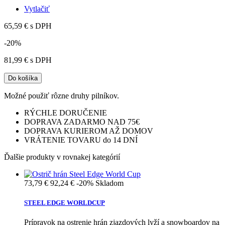
Vytlačiť
65,59 €
s DPH
-20%
81,99 €
s DPH
Do košíka
Možné použiť rôzne druhy pilníkov.
RÝCHLE DORUČENIE
DOPRAVA ZADARMO NAD 75€
DOPRAVA KURIEROM AŽ DOMOV
VRÁTENIE TOVARU do 14 DNÍ
Ďalšie produkty v rovnakej kategórií
73,79 €
92,24 €
-20%
Skladom
STEEL EDGE WORLDCUP
Prípravok na ostrenie hrán zjazdových lyží a snowboardov na