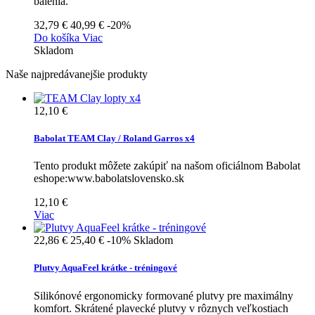
balenia.
32,79 €
40,99 €
-20%
Do košíka
Viac
Skladom
Naše najpredávanejšie produkty
12,10 €
Babolat TEAM Clay / Roland Garros x4
Tento produkt môžete zakúpiť na našom oficiálnom Babolat
eshope:www.babolatslovensko.sk
12,10 €
Viac
22,86 €
25,40 €
-10%
Skladom
Plutvy AquaFeel krátke - tréningové
Silikónové ergonomicky formované plutvy pre maximálny
komfort. Skrátené plavecké plutvy v rôznych veľkostiach