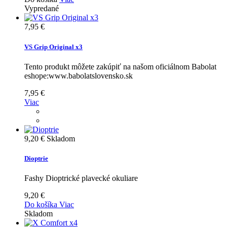
Vypredané
7,95 €
VS Grip Original x3
Tento produkt môžete zakúpiť na našom oficiálnom Babolat
eshope:www.babolatslovensko.sk
7,95 €
Viac
9,20 €
Skladom
Dioptrie
Fashy Dioptrické plavecké okuliare
9,20 €
Do košíka
Viac
Skladom