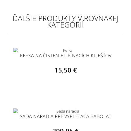
ĎALŠIE PRODUKTY V ROVNAKEJ
KATEGÓRIÍ
KEFKA NA ČISTENIE UPÍNACÍCH KLIEŠŤOV
15,50 €
SADA NÁRADIA PRE VYPLETAČA BABOLAT
299,95 €