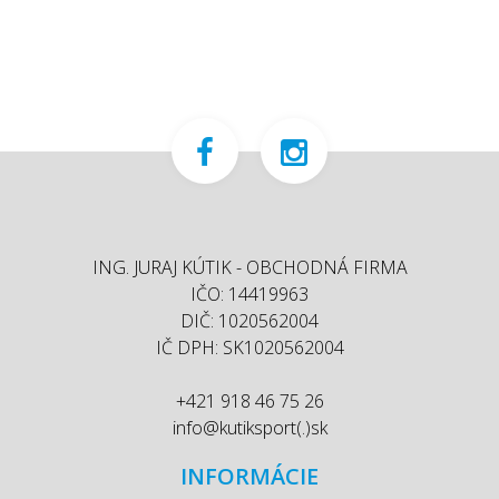
ING. JURAJ KÚTIK - OBCHODNÁ FIRMA
IČO: 14419963
DIČ: 1020562004
IČ DPH: SK1020562004
+421 918 46 75 26
info@kutiksport(.)sk
INFORMÁCIE