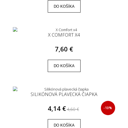
DO KOŠÍKA
X COMFORT X4
7,60 €
DO KOŠÍKA
SILIKÓNOVÁ PLAVECKÁ ČIAPKA
4,14 €
-10%
4,60 €
DO KOŠÍKA