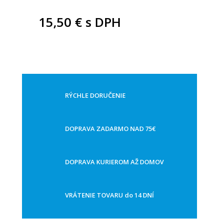
15,50 €
s DPH
RÝCHLE DORUČENIE
DOPRAVA ZADARMO NAD 75€
DOPRAVA KURIEROM AŽ DOMOV
VRÁTENIE TOVARU do 14 DNÍ