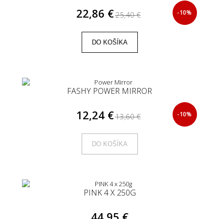
22,86 €
-10%
25,40 €
DO KOŠÍKA
FASHY POWER MIRROR
12,24 €
-10%
13,60 €
DO KOŠÍKA
PINK 4 X 250G
44,95 €