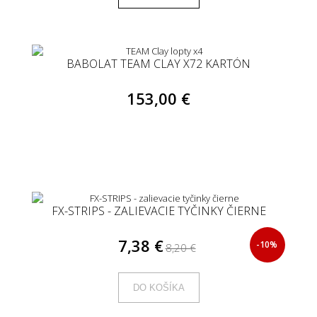
BABOLAT TEAM CLAY X72 KARTÓN
153,00 €
FX-STRIPS - ZALIEVACIE TYČINKY ČIERNE
7,38 €
-10%
8,20 €
DO KOŠÍKA