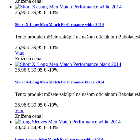
Znížená cena!
35,96 €
39,95 €
-10%
Short X-Long Men Match Performance white 2014
Tento produkt môžete zakúpiť na našom oficiálnom Babolat e
35,96 €
39,95 €
-10%
Viac
Znížená cena!
35,96 €
39,95 €
-10%
Short X-Long Men Match Performance black 2014
Tento produkt môžete zakúpiť na našom oficiálnom Babolat e
35,96 €
39,95 €
-10%
Viac
Znížená cena!
40,46 €
44,95 €
-10%
Long Sleeves Men Match Performance white 2014