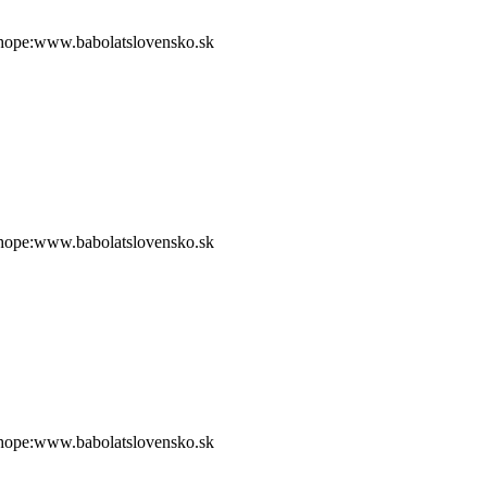
shope:www.babolatslovensko.sk
shope:www.babolatslovensko.sk
shope:www.babolatslovensko.sk