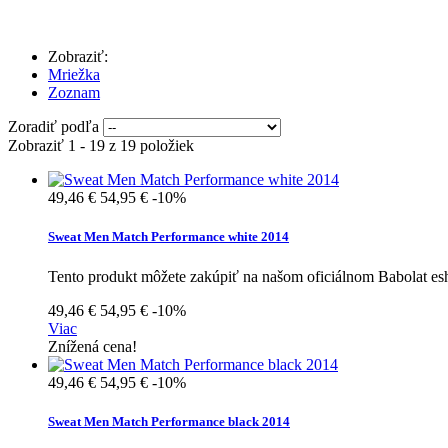
Zobraziť:
Mriežka
Zoznam
Zoradiť podľa
Zobraziť 1 - 19 z 19 položiek
49,46 €
54,95 €
-10%
Sweat Men Match Performance white 2014
Tento produkt môžete zakúpiť na našom oficiálnom Babolat e
49,46 €
54,95 €
-10%
Viac
Znížená cena!
49,46 €
54,95 €
-10%
Sweat Men Match Performance black 2014