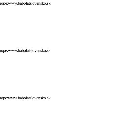
shope:www.babolatslovensko.sk
shope:www.babolatslovensko.sk
shope:www.babolatslovensko.sk