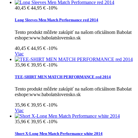
40,45 €
44,95 €
-10%
Long Sleeves Men Match Performance red 2014
Tento produkt môžete zakúpiť na našom oficiálnom Babolat
eshope:www.babolatslovensko.sk
40,45 €
44,95 €
-10%
Viac
35,96 €
39,95 €
-10%
TEE-SHIRT MEN MATCH PERFORMANCE red 2014
Tento produkt môžete zakúpiť na našom oficiálnom Babolat
eshope:www.babolatslovensko.sk
35,96 €
39,95 €
-10%
Viac
35,96 €
39,95 €
-10%
Short X-Long Men Match Performance white 2014