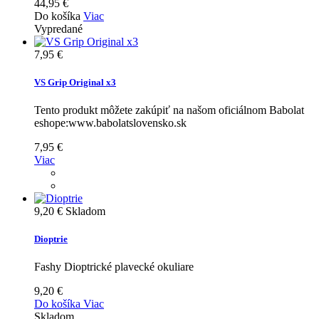
44,95 €
Do košíka
Viac
Vypredané
7,95 €
VS Grip Original x3
Tento produkt môžete zakúpiť na našom oficiálnom Babolat
eshope:www.babolatslovensko.sk
7,95 €
Viac
9,20 €
Skladom
Dioptrie
Fashy Dioptrické plavecké okuliare
9,20 €
Do košíka
Viac
Skladom