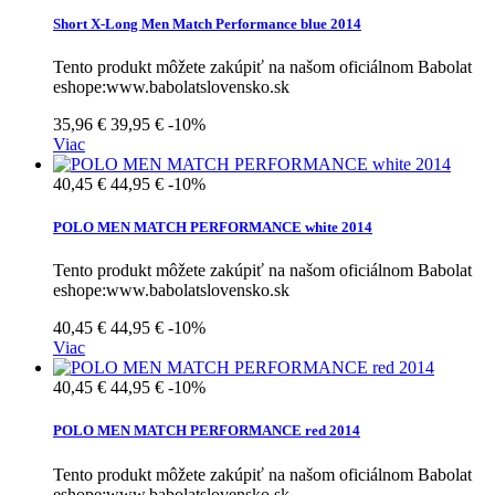
Short X-Long Men Match Performance blue 2014
Tento produkt môžete zakúpiť na našom oficiálnom Babolat
eshope:www.babolatslovensko.sk
35,96 €
39,95 €
-10%
Viac
40,45 €
44,95 €
-10%
POLO MEN MATCH PERFORMANCE white 2014
Tento produkt môžete zakúpiť na našom oficiálnom Babolat
eshope:www.babolatslovensko.sk
40,45 €
44,95 €
-10%
Viac
40,45 €
44,95 €
-10%
POLO MEN MATCH PERFORMANCE red 2014
Tento produkt môžete zakúpiť na našom oficiálnom Babolat
eshope:www.babolatslovensko.sk