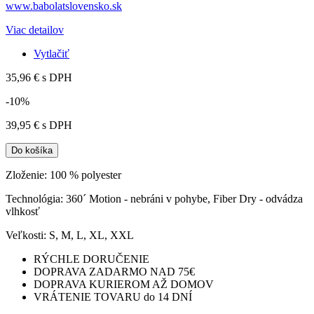
www.babolatslovensko.sk
Viac detailov
Vytlačiť
35,96 €
s DPH
-10%
39,95 €
s DPH
Do košíka
Zloženie: 100 % polyester
Technológia: 360´ Motion - nebráni v pohybe, Fiber Dry - odvádza
vlhkosť
Veľkosti: S, M, L, XL, XXL
RÝCHLE DORUČENIE
DOPRAVA ZADARMO NAD 75€
DOPRAVA KURIEROM AŽ DOMOV
VRÁTENIE TOVARU do 14 DNÍ