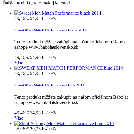
Ďalšie produkty v rovnakej kategórií
49,46 €
54,95 €
-10%
Sweat Men Match Performance black 2014
Tento produkt môžete zakúpiť na našom oficiálnom Babolat
eshope:www.babolatslovensko.sk
49,46 €
54,95 €
-10%
Viac
49,46 €
54,95 €
-10%
Sweat Men Match Performance blue 2014
Tento produkt môžete zakúpiť na našom oficiálnom Babolat
eshope:www.babolatslovensko.sk
49,46 €
54,95 €
-10%
Viac
35,96 €
39,95 €
-10%