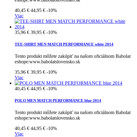
40,45 €
44,95 €
-10%
Viac
35,96 €
39,95 €
-10%
TEE-SHIRT MEN MATCH PERFORMANCE white 2014
Tento produkt môžete zakúpiť na našom oficiálnom Babolat
eshope:www.babolatslovensko.sk
35,96 €
39,95 €
-10%
Viac
40,45 €
44,95 €
-10%
POLO MEN MATCH PERFORMANCE blue 2014
Tento produkt môžete zakúpiť na našom oficiálnom Babolat
eshope:www.babolatslovensko.sk
40,45 €
44,95 €
-10%
Viac