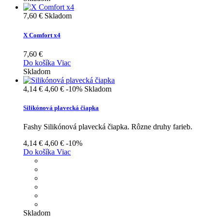
7,60 €
Skladom
X Comfort x4
7,60 €
Do košíka
Viac
Skladom
4,14 €
4,60 €
-10%
Skladom
Silikónová plavecká čiapka
Fashy Silikónová plavecká čiapka. Rôzne druhy farieb.
4,14 €
4,60 €
-10%
Do košíka
Viac
Skladom