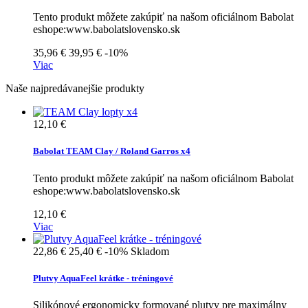
Tento produkt môžete zakúpiť na našom oficiálnom Babolat
eshope:www.babolatslovensko.sk
35,96 €
39,95 €
-10%
Viac
Naše najpredávanejšie produkty
12,10 €
Babolat TEAM Clay / Roland Garros x4
Tento produkt môžete zakúpiť na našom oficiálnom Babolat
eshope:www.babolatslovensko.sk
12,10 €
Viac
22,86 €
25,40 €
-10%
Skladom
Plutvy AquaFeel krátke - tréningové
Silikónové ergonomicky formované plutvy pre maximálny