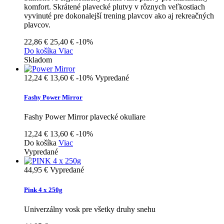
komfort. Skrátené plavecké plutvy v rôznych veľkostiach
vyvinuté pre dokonalejší trening plavcov ako aj rekreačných
plavcov.
22,86 €
25,40 €
-10%
Do košíka
Viac
Skladom
12,24 €
13,60 €
-10%
Vypredané
Fashy Power Mirror
Fashy Power Mirror plavecké okuliare
12,24 €
13,60 €
-10%
Do košíka
Viac
Vypredané
44,95 €
Vypredané
Pink 4 x 250g
Univerzálny vosk pre všetky druhy snehu