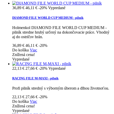
36,89 €
46,11 €
-20%
Vypredané
DIAMOND FILE WORLD CUP MEDIUM - pilník
Holmenkol DIAMOND FILE WORLD CUP MEDIUM -
pilník stredne hrubý určený na dokončovacie práce. Vhodný
aj do ostričov hrán.
36,89 €
46,11 €
-20%
Do košíka
Viac
Znížená cena!
Vypredané
22,13 €
27,66 €
-20%
Vypredané
RACING FILE M-MAXI - pilník
Profi pilník stredný s výborným úberom a dlhou životnoťou.
22,13 €
27,66 €
-20%
Do košíka
Viac
Znížená cena!
Vypredané