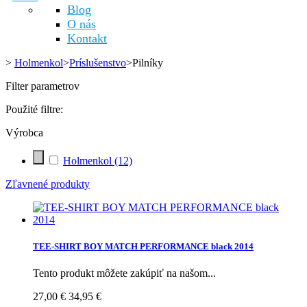
Blog
O nás
Kontakt
>
Holmenkol
>
Príslušenstvo
>
Pilníky
Filter parametrov
Použité filtre:
Výrobca
Holmenkol
(12)
Zľavnené produkty
TEE-SHIRT BOY MATCH PERFORMANCE black 2014
Tento produkt môžete zakúpiť na našom...
27,00 €
34,95 €