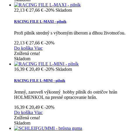
22,13 €
27,66 €
-20%
Skladom
RACING FILE L-MAXI - pilník
Profi pilník stredný s výborným úberom a dlhou životnoťou.
22,13 €
27,66 €
-20%
Do košíka
Viac
Znížená cena!
Skladom
16,39 €
20,49 €
-20%
Skladom
RACING FILE L-MINI - pilník
Jemný, zaroveň výkonný hobby pilník do ostričov hrán
HOLMENKOL na presné opracovanie hrán.
16,39 €
20,49 €
-20%
Do košíka
Viac
Znížená cena!
Skladom