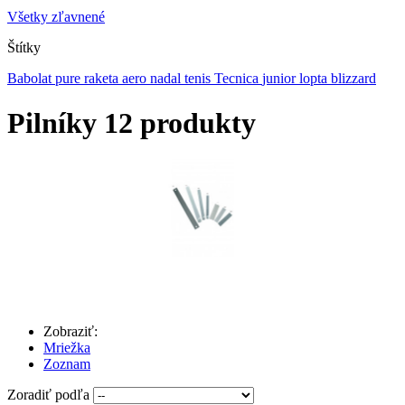
Všetky zľavnené
Štítky
Babolat
pure
raketa
aero
nadal
tenis
Tecnica
junior
lopta
blizzard
Pilníky
12 produkty
Zobraziť:
Mriežka
Zoznam
Zoradiť podľa