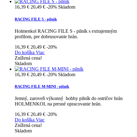
16,39 €
20,49 €
-20%
Skladom
RACING FILE S - pilník
Holmenkol RACING FILE S - pilník s extrajemným
profilom, pre dobrusovanie hrán.
16,39 €
20,49 €
-20%
Do košíka
Viac
Znížená cena!
Skladom
16,39 €
20,49 €
-20%
Skladom
RACING FILE M-MINI - pilník
Jemný, zaroveň výkonný hobby pilník do ostričov hrán
HOLMENKOL na presné opracovanie hrán.
16,39 €
20,49 €
-20%
Do košíka
Viac
Znížená cena!
Skladom