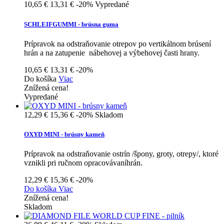
10,65 €
13,31 €
-20%
Vypredané
SCHLEIFGUMMI - brúsna guma
Prípravok na odstraňovanie otrepov po vertikálnom brúsení
hrán a na zatupenie nábehovej a výbehovej časti hrany.
10,65 €
13,31 €
-20%
Do košíka
Viac
Znížená cena!
Vypredané
12,29 €
15,36 €
-20%
Skladom
OXYD MINI - brúsny kameň
Prípravok na odstraňovanie ostrín /špony, groty, otrepy/, ktoré
vznikli pri ručnom opracovávaníhrán.
12,29 €
15,36 €
-20%
Do košíka
Viac
Znížená cena!
Skladom