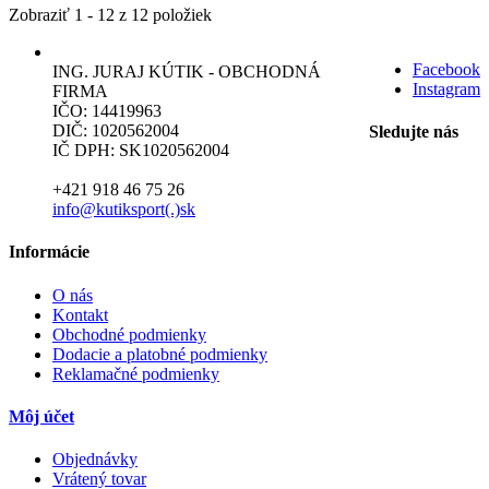
Zobraziť 1 - 12 z 12 položiek
Facebook
ING. JURAJ KÚTIK - OBCHODNÁ
Instagram
FIRMA
IČO: 14419963
DIČ: 1020562004
Sledujte nás
IČ DPH: SK1020562004
+421 918 46 75 26
info@kutiksport(.)sk
Informácie
O nás
Kontakt
Obchodné podmienky
Dodacie a platobné podmienky
Reklamačné podmienky
Môj účet
Objednávky
Vrátený tovar