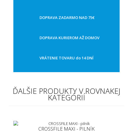
DOPRAVA ZADARMO NAD 75€
DOPRAVA KURIEROM AŽ DOMOV
VRÁTENIE TOVARU do 14 DNÍ
ĎALŠIE PRODUKTY V ROVNAKEJ
KATEGÓRIÍ
CROSSFILE MAXI - PILNÍK