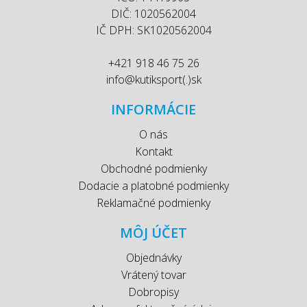
DIČ: 1020562004
IČ DPH: SK1020562004
+421 918 46 75 26
info@kutiksport(.)sk
INFORMÁCIE
O nás
Kontakt
Obchodné podmienky
Dodacie a platobné podmienky
Reklamačné podmienky
MÔJ ÚČET
Objednávky
Vrátený tovar
Dobropisy