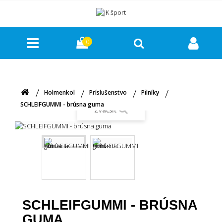
0
Holmenkol
Príslušenstvo
Pilníky
SCHLEIFGUMMI - brúsna guma
Zväčšiť
SCHLEIFGUMMI - BRÚSNA
GUMA