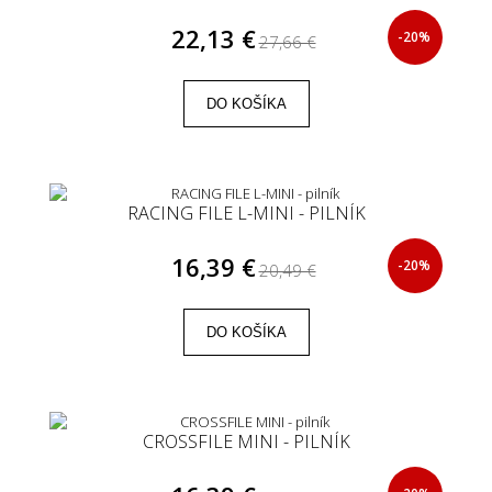
22,13 €
-20%
27,66 €
DO KOŠÍKA
RACING FILE L-MINI - PILNÍK
16,39 €
-20%
20,49 €
DO KOŠÍKA
CROSSFILE MINI - PILNÍK