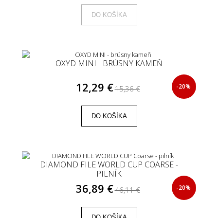
DO KOŠÍKA
OXYD MINI - BRÚSNY KAMEŇ
12,29 €
-20%
15,36 €
DO KOŠÍKA
DIAMOND FILE WORLD CUP COARSE -
PILNÍK
36,89 €
-20%
46,11 €
DO KOŠÍKA