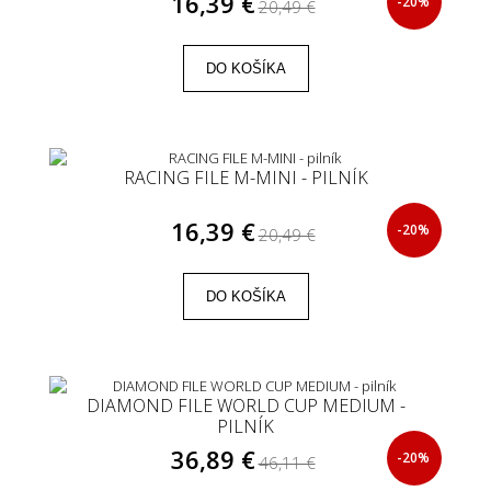
16,39 €
-20%
20,49 €
DO KOŠÍKA
RACING FILE M-MINI - PILNÍK
16,39 €
-20%
20,49 €
DO KOŠÍKA
DIAMOND FILE WORLD CUP MEDIUM -
PILNÍK
36,89 €
-20%
46,11 €