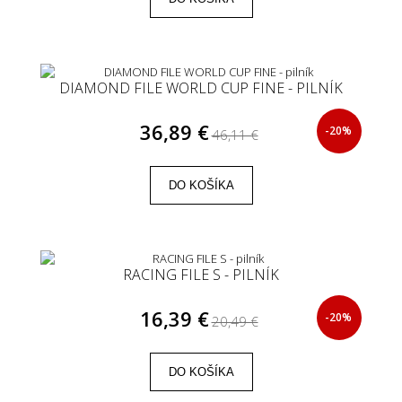
DIAMOND FILE WORLD CUP FINE - PILNÍK
36,89 €
-20%
46,11 €
DO KOŠÍKA
RACING FILE S - PILNÍK
16,39 €
-20%
20,49 €
DO KOŠÍKA