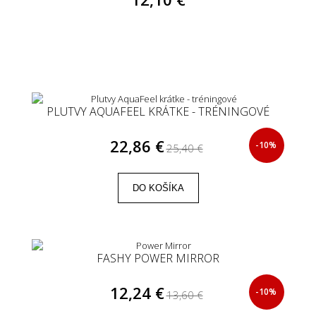
PLUTVY AQUAFEEL KRÁTKE - TRÉNINGOVÉ
22,86 €
-10%
25,40 €
DO KOŠÍKA
FASHY POWER MIRROR
12,24 €
-10%
13,60 €