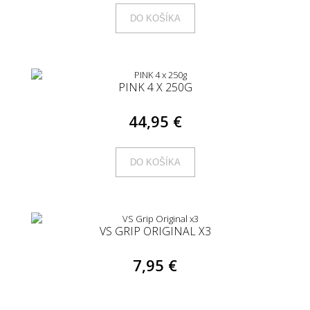
DO KOŠÍKA
PINK 4 X 250G
44,95 €
DO KOŠÍKA
VS GRIP ORIGINAL X3
7,95 €