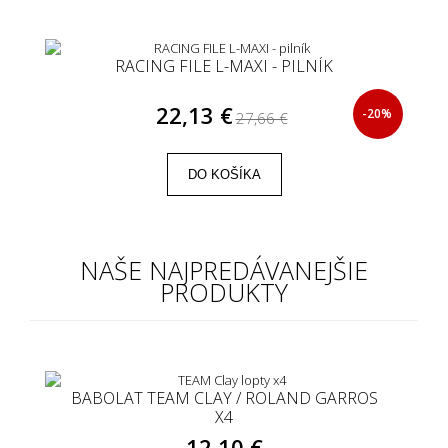
RACING FILE L-MAXI - PILNÍK
22,13 €
-20%
27,66 €
DO KOŠÍKA
NAŠE NAJPREDÁVANEJŠIE
PRODUKTY
BABOLAT TEAM CLAY / ROLAND GARROS
X4
12,10 €