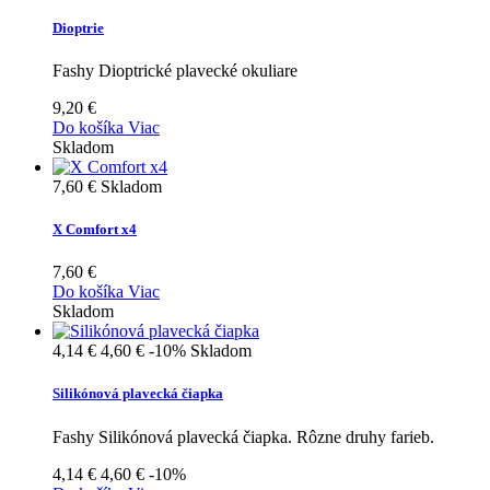
Dioptrie
Fashy Dioptrické plavecké okuliare
9,20 €
Do košíka
Viac
Skladom
7,60 €
Skladom
X Comfort x4
7,60 €
Do košíka
Viac
Skladom
4,14 €
4,60 €
-10%
Skladom
Silikónová plavecká čiapka
Fashy Silikónová plavecká čiapka. Rôzne druhy farieb.
4,14 €
4,60 €
-10%