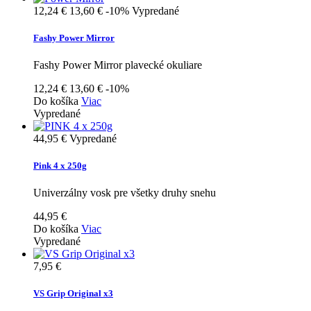
12,24 €
13,60 €
-10%
Vypredané
Fashy Power Mirror
Fashy Power Mirror plavecké okuliare
12,24 €
13,60 €
-10%
Do košíka
Viac
Vypredané
44,95 €
Vypredané
Pink 4 x 250g
Univerzálny vosk pre všetky druhy snehu
44,95 €
Do košíka
Viac
Vypredané
7,95 €
VS Grip Original x3