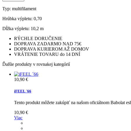
Typ: multifilament
Hrúbka výpletu: 0,70
Dĺžka výpletu: 10,2 m
RÝCHLE DORUČENIE
DOPRAVA ZADARMO NAD 75€
DOPRAVA KURIEROM AŽ DOMOV
VRÁTENIE TOVARU do 14 DNÍ
Ďalšie produkty v rovnakej kategórií
10,90 €
iFEEL ´66
Tento produkt môžete zakúpiť na našom oficiálnom Babolat e
10,90 €
Viac