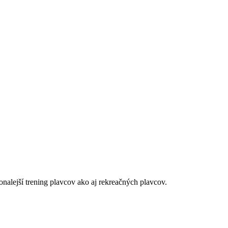
alejší trening plavcov ako aj rekreačných plavcov.