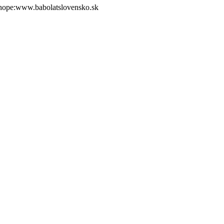
shope:www.babolatslovensko.sk