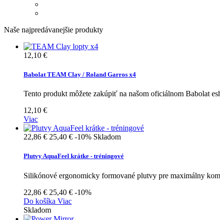
Naše najpredávanejšie produkty
12,10 €
Babolat TEAM Clay / Roland Garros x4
Tento produkt môžete zakúpiť na našom oficiálnom Babolat e
12,10 €
Viac
22,86 €
25,40 €
-10%
Skladom
Plutvy AquaFeel krátke - tréningové
Silikónové ergonomicky formované plutvy pre maximálny komfor
22,86 €
25,40 €
-10%
Do košíka
Viac
Skladom