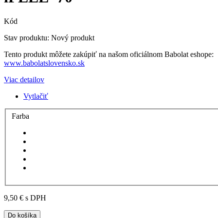
Kód
Stav produktu:
Nový produkt
Tento produkt môžete zakúpiť na našom oficiálnom Babolat eshope:
www.babolatslovensko.sk
Viac detailov
Vytlačiť
Farba
9,50 €
s DPH
Do košíka