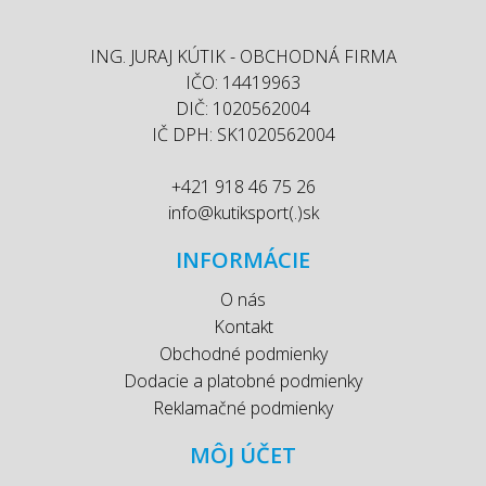
ING. JURAJ KÚTIK - OBCHODNÁ FIRMA
IČO: 14419963
DIČ: 1020562004
IČ DPH: SK1020562004
+421 918 46 75 26
info@kutiksport(.)sk
INFORMÁCIE
O nás
Kontakt
Obchodné podmienky
Dodacie a platobné podmienky
Reklamačné podmienky
MÔJ ÚČET