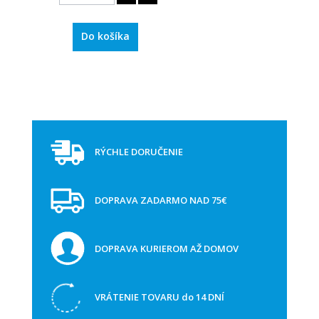
Do košíka
RÝCHLE DORUČENIE
DOPRAVA ZADARMO NAD 75€
DOPRAVA KURIEROM AŽ DOMOV
VRÁTENIE TOVARU do 14 DNÍ