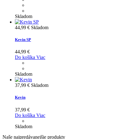
Skladom
44,99 €
Skladom
Kevin SP
44,99 €
Do košíka
Viac
Skladom
37,99 €
Skladom
Kevin
37,99 €
Do košíka
Viac
Skladom
Naše najpredávanejšie produkty