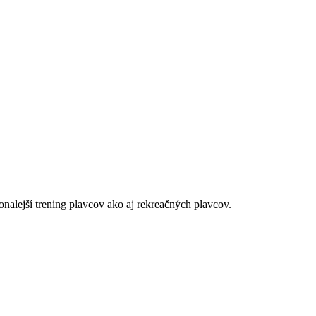
alejší trening plavcov ako aj rekreačných plavcov.