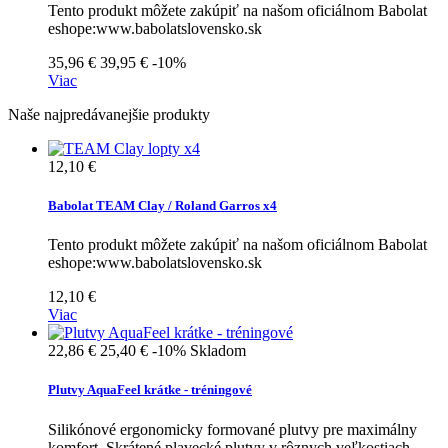
Tento produkt môžete zakúpiť na našom oficiálnom Babolat
eshope:www.babolatslovensko.sk
35,96 €
39,95 €
-10%
Viac
Naše najpredávanejšie produkty
12,10 €
Babolat TEAM Clay / Roland Garros x4
Tento produkt môžete zakúpiť na našom oficiálnom Babolat
eshope:www.babolatslovensko.sk
12,10 €
Viac
22,86 €
25,40 €
-10%
Skladom
Plutvy AquaFeel krátke - tréningové
Silikónové ergonomicky formované plutvy pre maximálny
komfort. Skrátené plavecké plutvy v rôznych veľkostiach