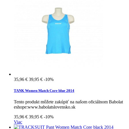
35,96 €
39,95 €
-10%
TANK Women Match Core blue 2014
Tento produkt môžete zakúpiť na našom oficiálnom Babolat
eshope:www.babolatslovensko.sk
35,96 €
39,95 €
-10%
Viac