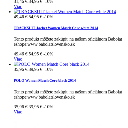
31,46 €
34,95 €
-10%
Viac
49,46 €
54,95 €
-10%
TRACKSUIT Jacket Women Match Core white 2014
Tento produkt môžete zakúpiť na našom oficiálnom Babolat
eshope:www.babolatslovensko.sk
49,46 €
54,95 €
-10%
Viac
35,96 €
39,95 €
-10%
POLO Women Match Core black 2014
Tento produkt môžete zakúpiť na našom oficiálnom Babolat
eshope:www.babolatslovensko.sk
35,96 €
39,95 €
-10%
Viac