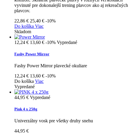
vyvinuté pre dokonalejší trening plavcov ako aj rekreačných
plavcov.
22,86 €
25,40 €
-10%
Do košíka
Viac
Skladom
12,24 €
13,60 €
-10%
Vypredané
Fashy Power Mirror
Fashy Power Mirror plavecké okuliare
12,24 €
13,60 €
-10%
Do košíka
Viac
Vypredané
44,95 €
Vypredané
Pink 4 x 250g
Univerzálny vosk pre všetky druhy snehu
44,95 €