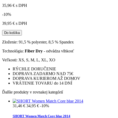
35,96 €
s DPH
-10%
39,95 €
s DPH
Do košíka
Zloženie: 91,5 % polyester, 8,5 % Spandex
Technológia:
Fiber Dry
- odvádza vlhkosť
Veľkosti: XS, S, M, L, XL, XO
RÝCHLE DORUČENIE
DOPRAVA ZADARMO NAD 75€
DOPRAVA KURIEROM AŽ DOMOV
VRÁTENIE TOVARU do 14 DNÍ
Ďalšie produkty v rovnakej kategórií
31,46 €
34,95 €
-10%
SHORT Women Match Core blue 2014