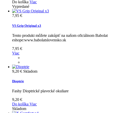
Do košíka
Viac
Vypredané
7,95 €
VS Grip Original x3
Tento produkt môžete zakúpiť na našom oficiálnom Babolat
eshope:www.babolatslovensko.sk
7,95 €
Viac
9,20 €
Skladom
Dioptrie
Fashy Dioptrické plavecké okuliare
9,20 €
Do košíka
Viac
Skladom