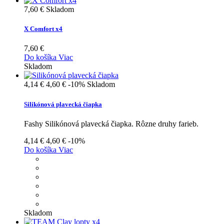
7,60 €
Skladom
X Comfort x4
7,60 €
Do košíka
Viac
Skladom
4,14 €
4,60 €
-10%
Skladom
Silikónová plavecká čiapka
Fashy Silikónová plavecká čiapka. Rôzne druhy farieb.
4,14 €
4,60 €
-10%
Do košíka
Viac
Skladom