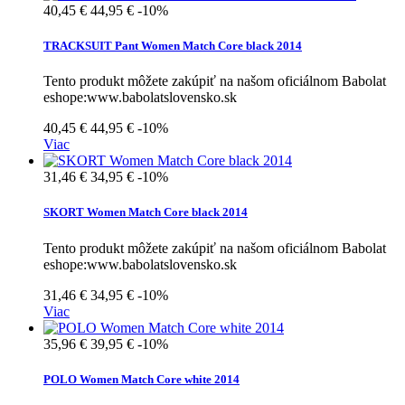
40,45 €
44,95 €
-10%
TRACKSUIT Pant Women Match Core black 2014
Tento produkt môžete zakúpiť na našom oficiálnom Babolat
eshope:www.babolatslovensko.sk
40,45 €
44,95 €
-10%
Viac
31,46 €
34,95 €
-10%
SKORT Women Match Core black 2014
Tento produkt môžete zakúpiť na našom oficiálnom Babolat
eshope:www.babolatslovensko.sk
31,46 €
34,95 €
-10%
Viac
35,96 €
39,95 €
-10%
POLO Women Match Core white 2014