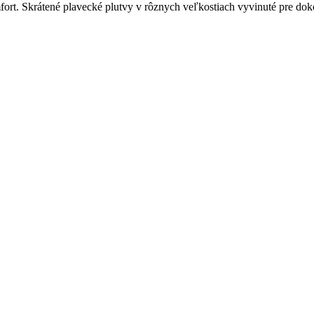
t. Skrátené plavecké plutvy v rôznych veľkostiach vyvinuté pre dokon