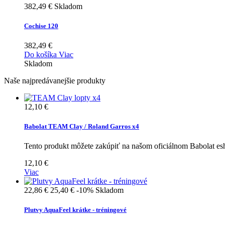
382,49 €
Skladom
Cochise 120
382,49 €
Do košíka
Viac
Skladom
Naše najpredávanejšie produkty
12,10 €
Babolat TEAM Clay / Roland Garros x4
Tento produkt môžete zakúpiť na našom oficiálnom Babolat e
12,10 €
Viac
22,86 €
25,40 €
-10%
Skladom
Plutvy AquaFeel krátke - tréningové