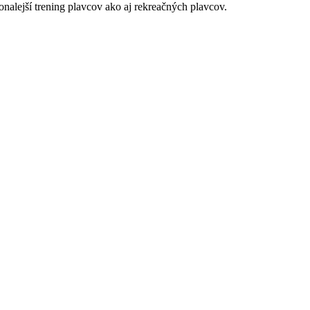
alejší trening plavcov ako aj rekreačných plavcov.