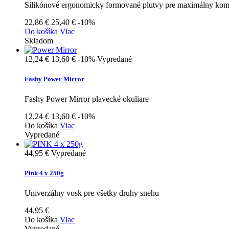
Silikónové ergonomicky formované plutvy pre maximálny komfor
22,86 €
25,40 €
-10%
Do košíka
Viac
Skladom
12,24 €
13,60 €
-10%
Vypredané
Fashy Power Mirror
Fashy Power Mirror plavecké okuliare
12,24 €
13,60 €
-10%
Do košíka
Viac
Vypredané
44,95 €
Vypredané
Pink 4 x 250g
Univerzálny vosk pre všetky druhy snehu
44,95 €
Do košíka
Viac
Vypredané