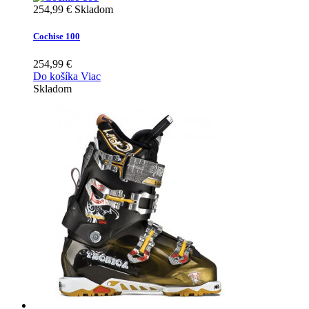
254,99 €
Skladom
Cochise 100
254,99 €
Do košíka
Viac
Skladom