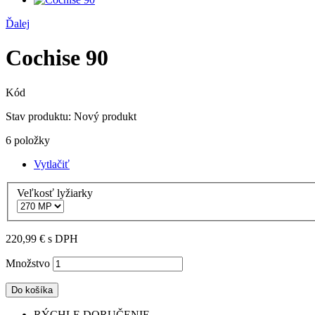
Ďalej
Cochise 90
Kód
Stav produktu:
Nový produkt
6
položky
Vytlačiť
Veľkosť lyžiarky
220,99 €
s DPH
Množstvo
Do košíka
RÝCHLE DORUČENIE