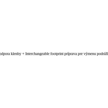
dpora klenby + Interchangeable footprint príprava pre výmenu podráž