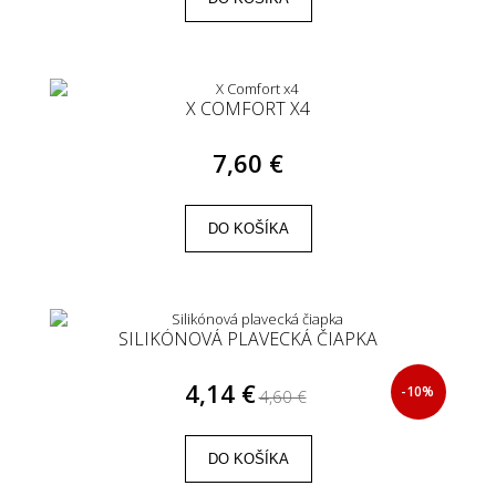
X COMFORT X4
7,60 €
DO KOŠÍKA
SILIKÓNOVÁ PLAVECKÁ ČIAPKA
4,14 €
-10%
4,60 €
DO KOŠÍKA