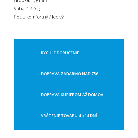
Váha: 17.5 g
Pocit: komfortný / lepivý
RÝCHLE DORUČENIE
DOPRAVA ZADARMO NAD 75€
DOPRAVA KURIEROM AŽ DOMOV
VRÁTENIE TOVARU do 14 DNÍ