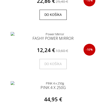
22,86 €
-10%
25,40 €
DO KOŠÍKA
FASHY POWER MIRROR
12,24 €
-10%
13,60 €
DO KOŠÍKA
PINK 4 X 250G
44,95 €