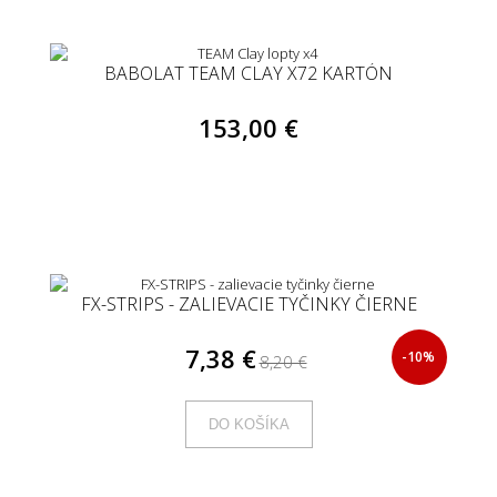
BABOLAT TEAM CLAY X72 KARTÓN
153,00 €
FX-STRIPS - ZALIEVACIE TYČINKY ČIERNE
7,38 €
-10%
8,20 €
DO KOŠÍKA