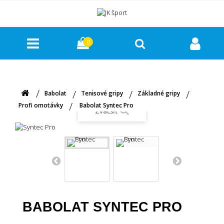
0
Babolat
Tenisové gripy
Základné gripy
Profi omotávky
Babolat Syntec Pro
Zväčšiť
BABOLAT SYNTEC PRO