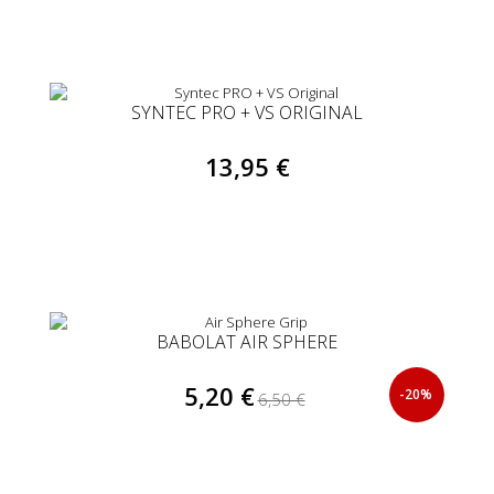
SYNTEC PRO + VS ORIGINAL
13,95 €
BABOLAT AIR SPHERE
5,20 €
-20%
6,50 €