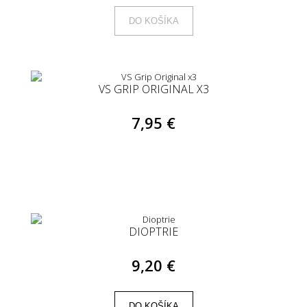
DO KOŠÍKA
VS GRIP ORIGINAL X3
7,95 €
DIOPTRIE
9,20 €
DO KOŠÍKA