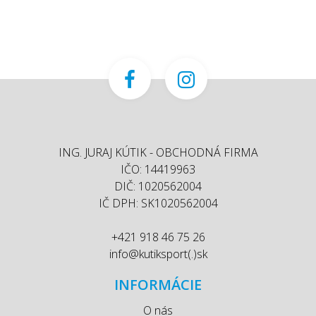
ING. JURAJ KÚTIK - OBCHODNÁ FIRMA
IČO: 14419963
DIČ: 1020562004
IČ DPH: SK1020562004
+421 918 46 75 26
info@kutiksport(.)sk
INFORMÁCIE
O nás