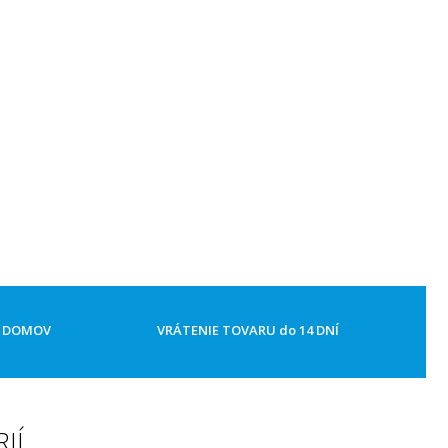
Ž DOMOV
VRÁTENIE TOVARU do 14 DNÍ
IÍ