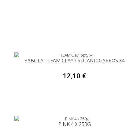
BABOLAT TEAM CLAY / ROLAND GARROS X4
12,10 €
PINK 4 X 250G