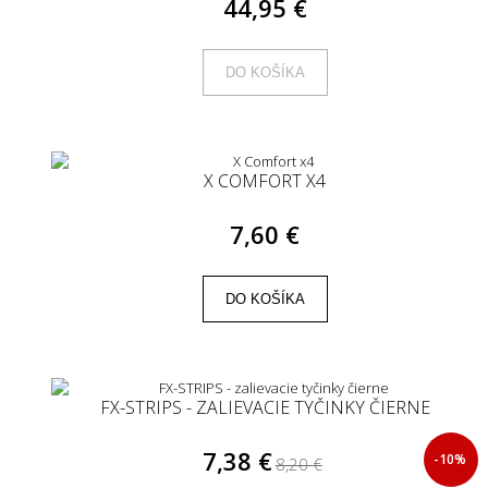
44,95 €
DO KOŠÍKA
X COMFORT X4
7,60 €
DO KOŠÍKA
FX-STRIPS - ZALIEVACIE TYČINKY ČIERNE
7,38 €
-10%
8,20 €