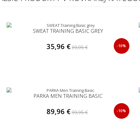
SWEAT TRAINING BASIC GREY
35,96 €
-10%
39,95 €
PARKA MEN TRAINING BASIC
89,96 €
-10%
99,95 €