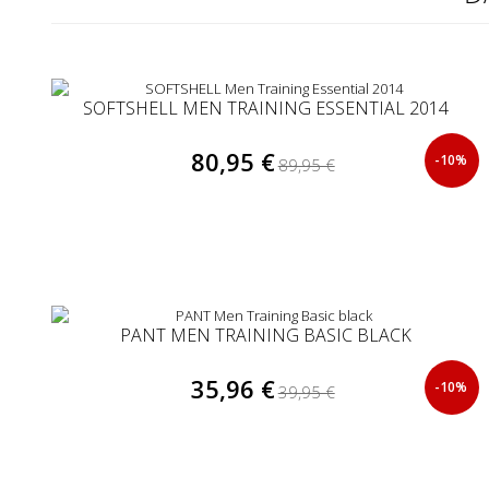
SOFTSHELL MEN TRAINING ESSENTIAL 2014
80,95 €
-10%
89,95 €
PANT MEN TRAINING BASIC BLACK
35,96 €
-10%
39,95 €