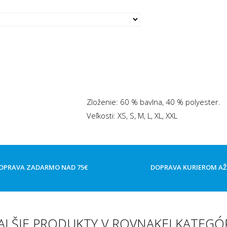
Zloženie: 60 % bavlna, 40 % polyester.
Veľkosti: XS, S, M, L, XL, XXL
OPRAVA ZADARMO NAD 75€
DOPRAVA KURIEROM A
ALŠIE PRODUKTY V ROVNAKEJ KATEGÓR