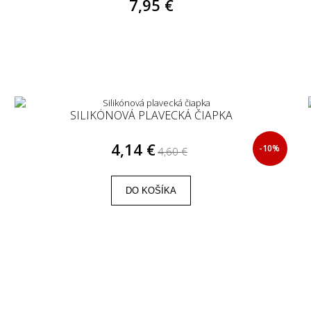
7,95 €
SILIKÓNOVÁ PLAVECKÁ ČIAPKA
4,14 €
-10%
4,60 €
DO KOŠÍKA