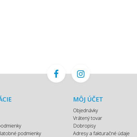
ÁCIE
MÔJ ÚČET
Objednávky
Vrátený tovar
podmienky
Dobropisy
platobné podmienky
Adresy a fakturačné údaje