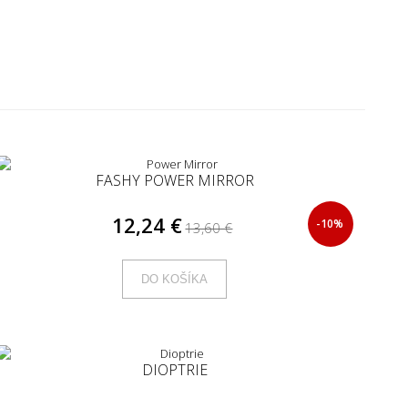
FASHY POWER MIRROR
12,24 €
-10%
13,60 €
DO KOŠÍKA
DIOPTRIE