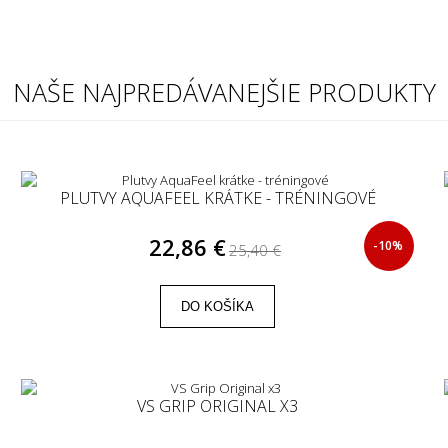
NAŠE NAJPREDÁVANEJŠIE PRODUKTY
PLUTVY AQUAFEEL KRÁTKE - TRÉNINGOVÉ
22,86 €
-10%
25,40 €
DO KOŠÍKA
VS GRIP ORIGINAL X3