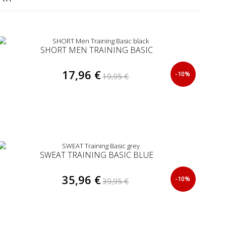
SHORT MEN TRAINING BASIC
17,96 €
-10%
19,95 €
SWEAT TRAINING BASIC BLUE
35,96 €
-10%
39,95 €