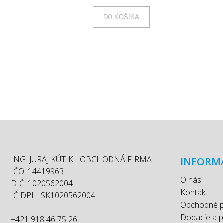
DO KOŠÍKA
ING. JURAJ KÚTIK - OBCHODNÁ FIRMA
INFORM
IČO: 14419963
O nás
DIČ: 1020562004
Kontakt
IČ DPH: SK1020562004
Obchodné 
Dodacie a 
+421 918 46 75 26