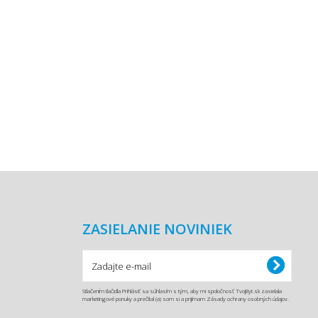
ZASIELANIE NOVINIEK
Stlačením tlačidla Prihlásiť sa súhlasím s tým, aby mi spoločnosť TvojByt.sk zasielala
marketingové ponuky a prečítal (a) som si a prijímam Zásady ochrany osobných údajov.