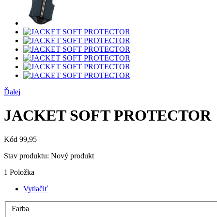
Ďalej
JACKET SOFT PROTECTOR
Kód
99,95
Stav produktu:
Nový produkt
1
Položka
Vytlačiť
Farba