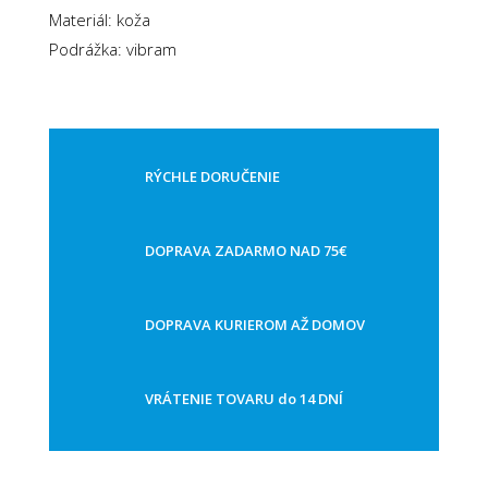
Materiál: koža
Podrážka: vibram
RÝCHLE DORUČENIE
DOPRAVA ZADARMO NAD 75€
DOPRAVA KURIEROM AŽ DOMOV
VRÁTENIE TOVARU do 14 DNÍ