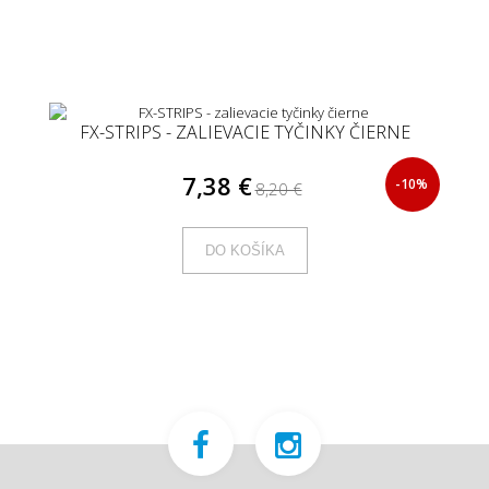
FX-STRIPS - ZALIEVACIE TYČINKY ČIERNE
7,38 €
-10%
8,20 €
DO KOŠÍKA