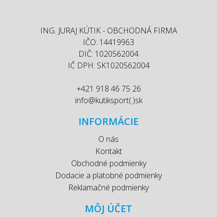
ING. JURAJ KÚTIK - OBCHODNÁ FIRMA
IČO: 14419963
DIČ: 1020562004
IČ DPH: SK1020562004
+421 918 46 75 26
info@kutiksport(.)sk
INFORMÁCIE
O nás
Kontakt
Obchodné podmienky
Dodacie a platobné podmienky
Reklamačné podmienky
MÔJ ÚČET