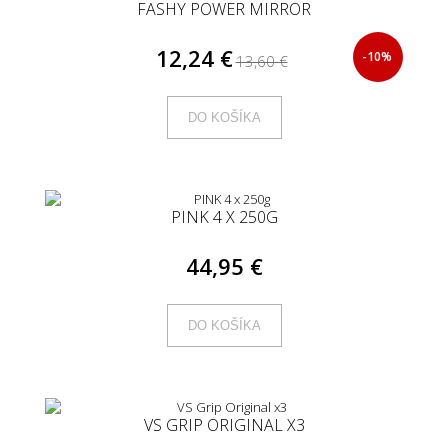
FASHY POWER MIRROR
12,24 €
-10%
13,60 €
DO KOŠÍKA
PINK 4 X 250G
44,95 €
DO KOŠÍKA
VS GRIP ORIGINAL X3