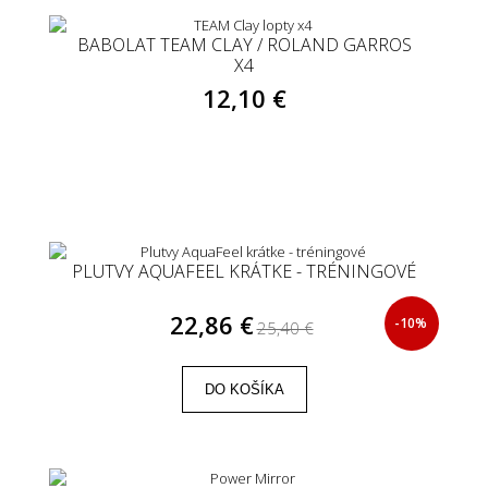
BABOLAT TEAM CLAY / ROLAND GARROS
X4
12,10 €
PLUTVY AQUAFEEL KRÁTKE - TRÉNINGOVÉ
22,86 €
-10%
25,40 €
DO KOŠÍKA