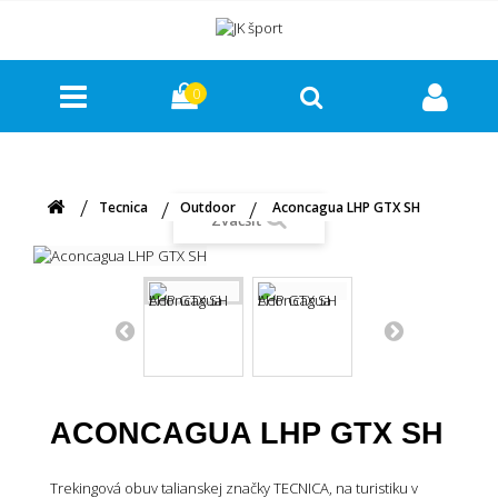
0
Tecnica
Outdoor
Aconcagua LHP GTX SH
Zväčšiť
ACONCAGUA LHP GTX SH
Trekingová obuv talianskej značky TECNICA, na turistiku v