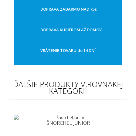
DOPRAVA ZADARMO NAD 75€
DOPRAVA KURIEROM AŽ DOMOV
VRÁTENIE TOVARU do 14 DNÍ
ĎALŠIE PRODUKTY V ROVNAKEJ
KATEGÓRIÍ
ŠNORCHEL JUNIOR