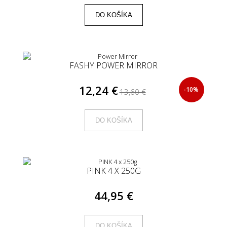
DO KOŠÍKA
FASHY POWER MIRROR
12,24 €
-10%
13,60 €
DO KOŠÍKA
PINK 4 X 250G
44,95 €
DO KOŠÍKA