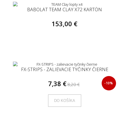
BABOLAT TEAM CLAY X72 KARTÓN
153,00 €
FX-STRIPS - ZALIEVACIE TYČINKY ČIERNE
7,38 €
-10%
8,20 €
DO KOŠÍKA