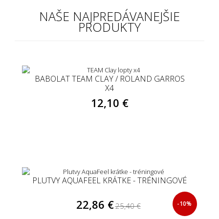
NAŠE NAJPREDÁVANEJŠIE
PRODUKTY
BABOLAT TEAM CLAY / ROLAND GARROS
X4
12,10 €
PLUTVY AQUAFEEL KRÁTKE - TRÉNINGOVÉ
22,86 €
-10%
25,40 €