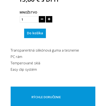
MNOŽSTVO
Do košíka
Transparentná silikónová guma a tesnenie
PC rám
Temperované sklá
Easy clip systém
RÝCHLE DORUČENIE