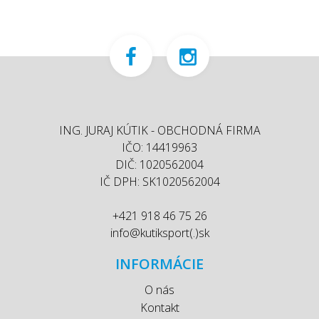
ING. JURAJ KÚTIK - OBCHODNÁ FIRMA
IČO: 14419963
DIČ: 1020562004
IČ DPH: SK1020562004
+421 918 46 75 26
info@kutiksport(.)sk
INFORMÁCIE
O nás
Kontakt