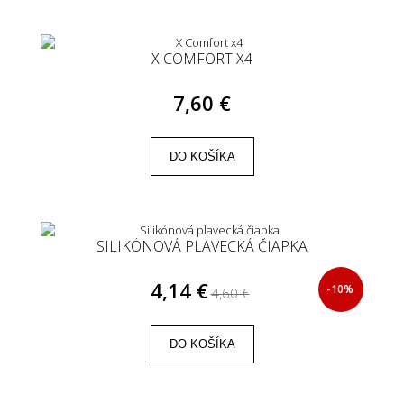
X COMFORT X4
7,60 €
DO KOŠÍKA
SILIKÓNOVÁ PLAVECKÁ ČIAPKA
4,14 €
-10%
4,60 €
DO KOŠÍKA